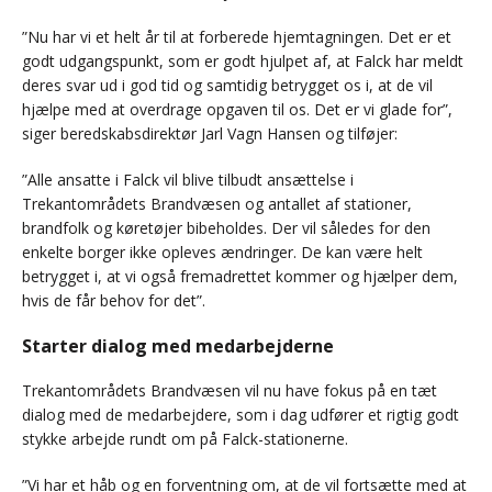
”Nu har vi et helt år til at forberede hjemtagningen. Det er et
godt udgangspunkt, som er godt hjulpet af, at Falck har meldt
deres svar ud i god tid og samtidig betrygget os i, at de vil
hjælpe med at overdrage opgaven til os. Det er vi glade for”,
siger beredskabsdirektør Jarl Vagn Hansen og tilføjer:
”Alle ansatte i Falck vil blive tilbudt ansættelse i
Trekantområdets Brandvæsen og antallet af stationer,
brandfolk og køretøjer bibeholdes. Der vil således for den
enkelte borger ikke opleves ændringer. De kan være helt
betrygget i, at vi også fremadrettet kommer og hjælper dem,
hvis de får behov for det”.
Starter dialog med medarbejderne
Trekantområdets Brandvæsen vil nu have fokus på en tæt
dialog med de medarbejdere, som i dag udfører et rigtig godt
stykke arbejde rundt om på Falck-stationerne.
”Vi har et håb og en forventning om, at de vil fortsætte med at