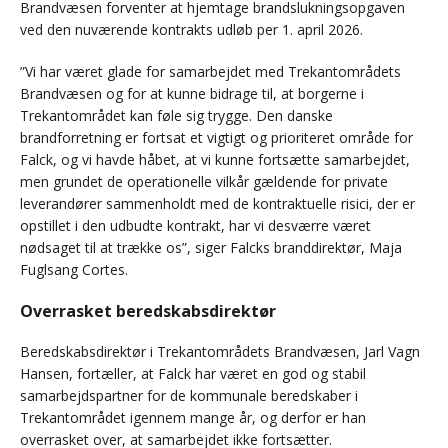
Brandvæsen forventer at hjemtage brandslukningsopgaven
ved den nuværende kontrakts udløb per 1. april 2026.
”Vi har været glade for samarbejdet med Trekantområdets
Brandvæsen og for at kunne bidrage til, at borgerne i
Trekantområdet kan føle sig trygge. Den danske
brandforretning er fortsat et vigtigt og prioriteret område for
Falck, og vi havde håbet, at vi kunne fortsætte samarbejdet,
men grundet de operationelle vilkår gældende for private
leverandører sammenholdt med de kontraktuelle risici, der er
opstillet i den udbudte kontrakt, har vi desværre været
nødsaget til at trække os”, siger Falcks branddirektør, Maja
Fuglsang Cortes.
Overrasket beredskabsdirektør
Beredskabsdirektør i Trekantområdets Brandvæsen, Jarl Vagn
Hansen, fortæller, at Falck har været en god og stabil
samarbejdspartner for de kommunale beredskaber i
Trekantområdet igennem mange år, og derfor er han
overrasket over, at samarbejdet ikke fortsætter.