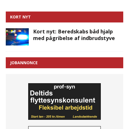
KORT NYT
Kort nyt: Beredskabs båd hjalp
med pågribelse af indbrudstyve
JOBANNONCE