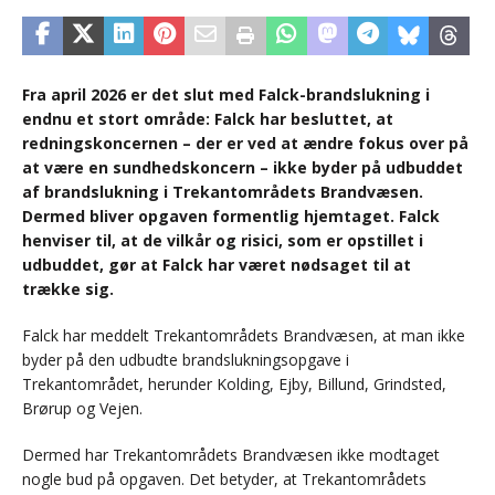
Fra april 2026 er det slut med Falck-brandslukning i
endnu et stort område: Falck har besluttet, at
redningskoncernen – der er ved at ændre fokus over på
at være en sundhedskoncern – ikke byder på udbuddet
af brandslukning i Trekantområdets Brandvæsen.
Dermed bliver opgaven formentlig hjemtaget. Falck
henviser til, at de vilkår og risici, som er opstillet i
udbuddet, gør at Falck har været nødsaget til at
trække sig.
Falck har meddelt Trekantområdets Brandvæsen, at man ikke
byder på den udbudte brandslukningsopgave i
Trekantområdet, herunder Kolding, Ejby, Billund, Grindsted,
Brørup og Vejen.
Dermed har Trekantområdets Brandvæsen ikke modtaget
nogle bud på opgaven. Det betyder, at Trekantområdets