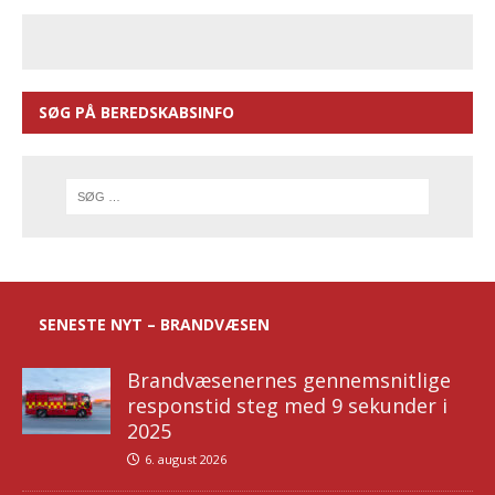
SØG PÅ BEREDSKABSINFO
SENESTE NYT – BRANDVÆSEN
Brandvæsenernes gennemsnitlige
responstid steg med 9 sekunder i
2025
6. august 2026