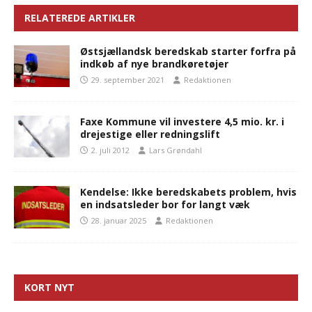
RELATEREDE ARTIKLER
Østsjællandsk beredskab starter forfra på
indkøb af nye brandkøretøjer
29. september 2021
Redaktionen
Faxe Kommune vil investere 4,5 mio. kr. i
drejestige eller redningslift
2. juli 2012
Lars Grøndahl
Kendelse: Ikke beredskabets problem, hvis
en indsatsleder bor for langt væk
28. januar 2025
Redaktionen
KORT NYT