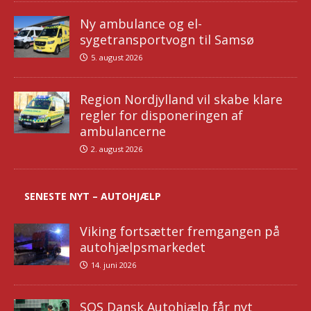
Ny ambulance og el-
sygetransportvogn til Samsø
5. august 2026
Region Nordjylland vil skabe klare
regler for disponeringen af
ambulancerne
2. august 2026
SENESTE NYT – AUTOHJÆLP
Viking fortsætter fremgangen på
autohjælpsmarkedet
14. juni 2026
SOS Dansk Autohjælp får nyt