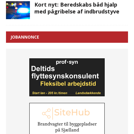
Kort nyt: Beredskabs båd hjalp
med pågribelse af indbrudstyve
JOBANNONCE