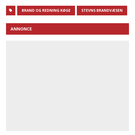
BRAND OG REDNING KØGE
STEVNS BRANDVÆSEN
ANNONCE