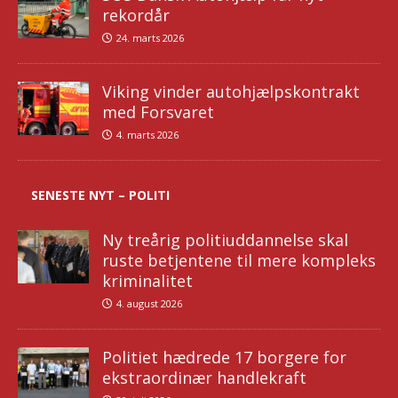
rekordår
24. marts 2026
Viking vinder autohjælpskontrakt
med Forsvaret
4. marts 2026
SENESTE NYT – POLITI
Ny treårig politiuddannelse skal
ruste betjentene til mere kompleks
kriminalitet
4. august 2026
Politiet hædrede 17 borgere for
ekstraordinær handlekraft