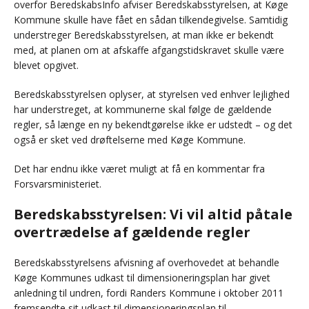
overfor BeredskabsInfo afviser Beredskabsstyrelsen, at Køge
Kommune skulle have fået en sådan tilkendegivelse. Samtidig
understreger Beredskabsstyrelsen, at man ikke er bekendt
med, at planen om at afskaffe afgangstidskravet skulle være
blevet opgivet.
Beredskabsstyrelsen oplyser, at styrelsen ved enhver lejlighed
har understreget, at kommunerne skal følge de gældende
regler, så længe en ny bekendtgørelse ikke er udstedt – og det
også er sket ved drøftelserne med Køge Kommune.
Det har endnu ikke været muligt at få en kommentar fra
Forsvarsministeriet.
Beredskabsstyrelsen: Vi vil altid påtale
overtrædelse af gældende regler
Beredskabsstyrelsens afvisning af overhovedet at behandle
Køge Kommunes udkast til dimensioneringsplan har givet
anledning til undren, fordi Randers Kommune i oktober 2011
fremsendte sit udkast til dimensioneringsplan til