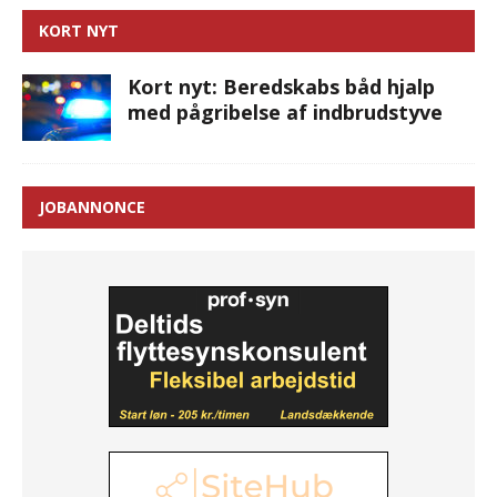
KORT NYT
Kort nyt: Beredskabs båd hjalp
med pågribelse af indbrudstyve
JOBANNONCE