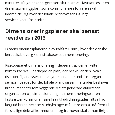
minutter. Ifølge bekendtgørelsen skulle kravet fastsættes i den
dimensioneringsplan, som kommunerne i forvejen skal
udarbejde, og hvor det lokale brandvæsens øvrige
serviceniveau fastsættes.
Dimensioneringsplaner skal senest
revideres i 2013
Dimensioneringsplanerne blev indført i 2005, hvor det danske
beredskab overgik til risikobaseret dimensionering.
Risikobaseret dimensionering indebærer, at den enkelte
kommune skal udarbejde en plan, der beskriver den lokale
risikoprofil, analyserer udvalgte scenarier samt fastlægger
serviceniveauet for det lokale brandvæsen, herunder beskriver
brandvæsenets forebyggende og afhjælpende aktiviteter,
organisation og dimensionering. I dimensioneringsplanen
fastsætter kommunen sine krav til udrykningstider, altså hvor
lang tid brandvæsenets udrykninger må være om at nå frem til
forskellige dele af kommunen – og fremover skulle man ifølge