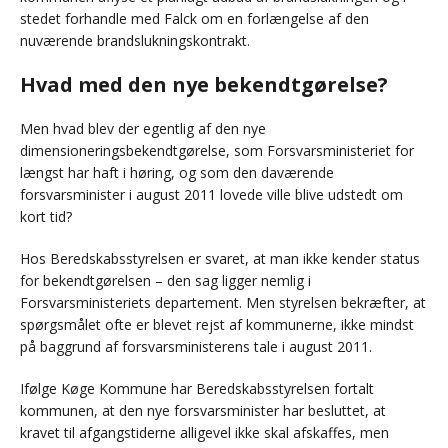
stedet forhandle med Falck om en forlængelse af den
nuværende brandslukningskontrakt.
Hvad med den nye bekendtgørelse?
Men hvad blev der egentlig af den nye
dimensioneringsbekendtgørelse, som Forsvarsministeriet for
længst har haft i høring, og som den daværende
forsvarsminister i august 2011 lovede ville blive udstedt om
kort tid?
Hos Beredskabsstyrelsen er svaret, at man ikke kender status
for bekendtgørelsen – den sag ligger nemlig i
Forsvarsministeriets departement. Men styrelsen bekræfter, at
spørgsmålet ofte er blevet rejst af kommunerne, ikke mindst
på baggrund af forsvarsministerens tale i august 2011.
Ifølge Køge Kommune har Beredskabsstyrelsen fortalt
kommunen, at den nye forsvarsminister har besluttet, at
kravet til afgangstiderne alligevel ikke skal afskaffes, men