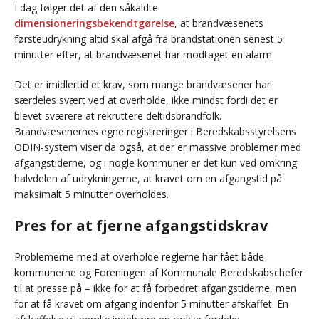
I dag følger det af den såkaldte
dimensioneringsbekendtgørelse
, at brandvæsenets
førsteudrykning altid skal afgå fra brandstationen senest 5
minutter efter, at brandvæsenet har modtaget en alarm.
Det er imidlertid et krav, som mange brandvæsener har
særdeles svært ved at overholde, ikke mindst fordi det er
blevet sværere at rekruttere deltidsbrandfolk.
Brandvæsenernes egne registreringer i Beredskabsstyrelsens
ODIN-system viser da også, at der er massive problemer med
afgangstiderne, og i nogle kommuner er det kun ved omkring
halvdelen af udrykningerne, at kravet om en afgangstid på
maksimalt 5 minutter overholdes.
Pres for at fjerne afgangstidskrav
Problemerne med at overholde reglerne har fået både
kommunerne og Foreningen af Kommunale Beredskabschefer
til at presse på – ikke for at få forbedret afgangstiderne, men
for at få kravet om afgang indenfor 5 minutter afskaffet. En