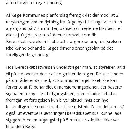
af en forventet regelændring.
Af Køge Kommunes planforslag fremgik det derimod, at 2.
udrykningen ved en flytning fra Køge by til Lellinge ville få en
afgangstid på 7-8 minutter, uanset om reglerne blev ændret
eller ej. Og det var altså denne forskel, som fik
Beredskabsstyrelsen til at træffe afgørelse om, at styrelsen
ikke kunne behandle Køges dimensioneringsplan på det
foreliggende grundlag.
Hos Beredskabsstyrelsen understreger man, at styrelsen altid
vil påtale overtrædelse af de gældende regler. Retstilstanden
på området er dermed, at kommuner i øjeblikket ikke kan
forvente at få behandlet dimensioneringsplaner, der baserer
sig på en forøgelse af afgangstiden, med mindre det klart
fremgår, at forøgelsen kun bliver aktuel, hvis den nye
bekendtgørelse ender med at blive udstedt. Det indebærer så
også, at eventuelle ændringer i beredskabet skal kunne lade
sig gøre med en afgangstid på 5 minutter – hvilket ikke var
tilfældet i Køge.