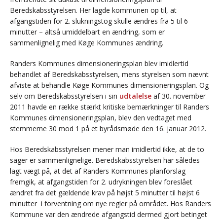
Beredskabsstyrelsen. Her lagde kommunen op til, at
afgangstiden for 2. slukningstog skulle ændres fra 5 til 6
minutter – altså umiddelbart en ændring, som er
sammenlignelig med Køge Kommunes ændring.
Randers Kommunes dimensioneringsplan blev imidlertid
behandlet af Beredskabsstyrelsen, mens styrelsen som nævnt
afviste at behandle Køge Kommunes dimensioneringsplan. Og
selv om Beredskabsstyrelsen i sin
udtalelse
af 30. november
2011 havde en række stærkt kritiske bemærkninger til Randers
Kommunes dimensioneringsplan, blev den vedtaget med
stemmerne 30 mod 1 på et byrådsmøde den 16. januar 2012.
Hos Beredskabsstyrelsen mener man imidlertid ikke, at de to
sager er sammenlignelige. Beredskabsstyrelsen har således
lagt vægt på, at det af Randers Kommunes planforslag
fremgik, at afgangstiden for 2. udrykningen blev foreslået
ændret fra det gældende krav på højst 5 minutter til højst 6
minutter i forventning om nye regler på området. Hos Randers
Kommune var den ændrede afgangstid dermed gjort betinget