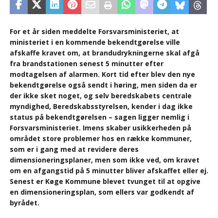
For et år siden meddelte Forsvarsministeriet, at
ministeriet i en kommende bekendtgørelse ville
afskaffe kravet om, at brandudrykningerne skal afgå
fra brandstationen senest 5 minutter efter
modtagelsen af alarmen. Kort tid efter blev den nye
bekendtgørelse også sendt i høring, men siden da er
der ikke sket noget, og selv beredskabets centrale
myndighed, Beredskabsstyrelsen, kender i dag ikke
status på bekendtgørelsen – sagen ligger nemlig i
Forsvarsministeriet. Imens skaber usikkerheden på
området store problemer hos en række kommuner,
som er i gang med at revidere deres
dimensioneringsplaner, men som ikke ved, om kravet
om en afgangstid på 5 minutter bliver afskaffet eller ej.
Senest er Køge Kommune blevet tvunget til at opgive
en dimensioneringsplan, som ellers var godkendt af
byrådet.