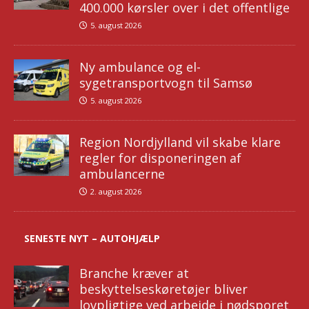
400.000 kørsler over i det offentlige
5. august 2026
Ny ambulance og el-
sygetransportvogn til Samsø
5. august 2026
Region Nordjylland vil skabe klare
regler for disponeringen af
ambulancerne
2. august 2026
SENESTE NYT – AUTOHJÆLP
Branche kræver at
beskyttelseskøretøjer bliver
lovpligtige ved arbejde i nødsporet