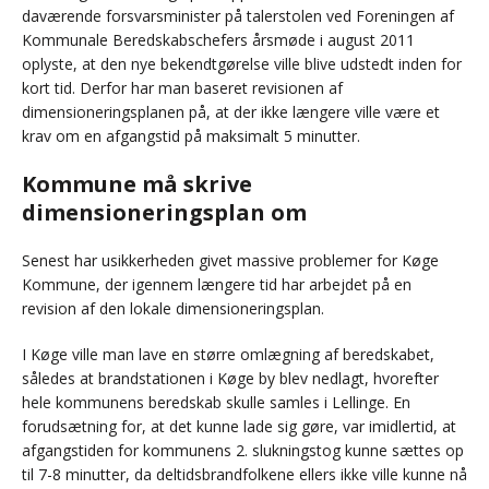
daværende forsvarsminister på talerstolen ved Foreningen af
Kommunale Beredskabschefers årsmøde i august 2011
oplyste, at den nye bekendtgørelse ville blive udstedt inden for
kort tid. Derfor har man baseret revisionen af
dimensioneringsplanen på, at der ikke længere ville være et
krav om en afgangstid på maksimalt 5 minutter.
Kommune må skrive
dimensioneringsplan om
Senest har usikkerheden givet massive problemer for Køge
Kommune, der igennem længere tid har arbejdet på en
revision af den lokale dimensioneringsplan.
I Køge ville man lave en større omlægning af beredskabet,
således at brandstationen i Køge by blev nedlagt, hvorefter
hele kommunens beredskab skulle samles i Lellinge. En
forudsætning for, at det kunne lade sig gøre, var imidlertid, at
afgangstiden for kommunens 2. slukningstog kunne sættes op
til 7-8 minutter, da deltidsbrandfolkene ellers ikke ville kunne nå