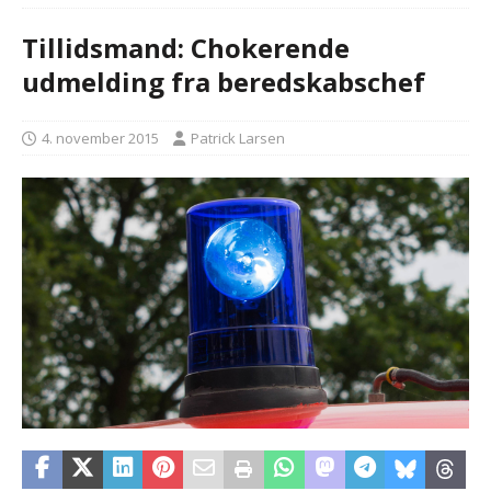
Tillidsmand: Chokerende
udmelding fra beredskabschef
4. november 2015
Patrick Larsen