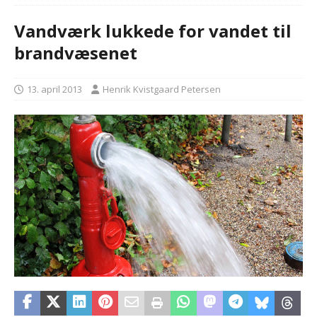
Vandværk lukkede for vandet til
brandvæsenet
13. april 2013
Henrik Kvistgaard Petersen