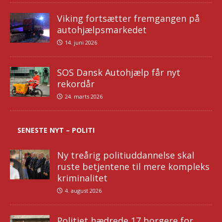
Viking fortsætter fremgangen på
autohjælpsmarkedet
14. juni 2026
SOS Dansk Autohjælp får nyt
rekordår
24. marts 2026
SENESTE NYT – POLITI
Ny treårig politiuddannelse skal
ruste betjentene til mere kompleks
kriminalitet
4. august 2026
Politiet hædrede 17 borgere for