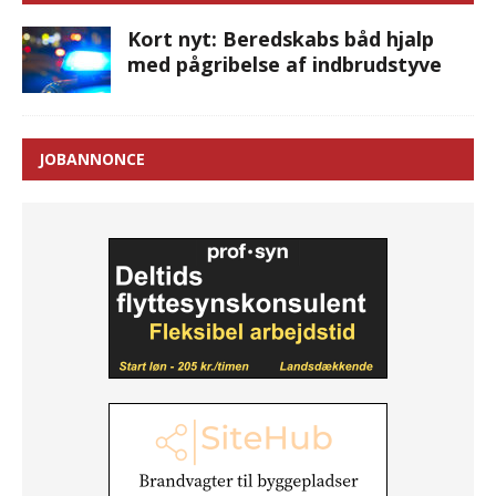
Kort nyt: Beredskabs båd hjalp
med pågribelse af indbrudstyve
JOBANNONCE