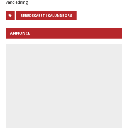
vandledning.
BEREDSKABET I KALUNDBORG
ANNONCE