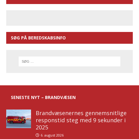
SØG PÅ BEREDSKABSINFO
SENESTE NYT – BRANDVÆSEN
Brandvæsenernes gennemsnitlige
responstid steg med 9 sekunder i
2025
6. august 2026