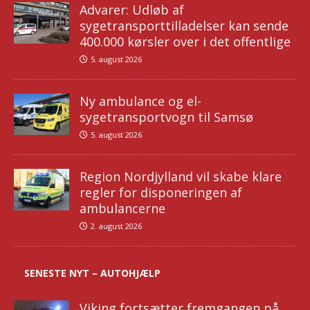
Advarer: Udløb af
sygetransporttilladelser kan sende
400.000 kørsler over i det offentlige
5. august 2026
Ny ambulance og el-
sygetransportvogn til Samsø
5. august 2026
Region Nordjylland vil skabe klare
regler for disponeringen af
ambulancerne
2. august 2026
SENESTE NYT – AUTOHJÆLP
Viking fortsætter fremgangen på