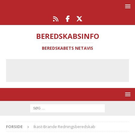
BEREDSKABSINFO
BEREDSKABETS NETAVIS
FORSIDE
Ikast-Brande Redningsberedskab