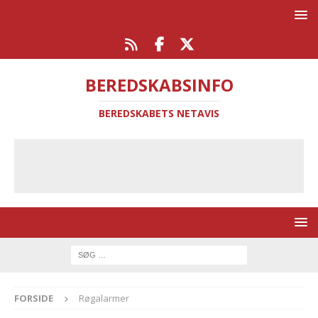
BEREDSKABSINFO
BEREDSKABETS NETAVIS
FORSIDE
Røgalarmer