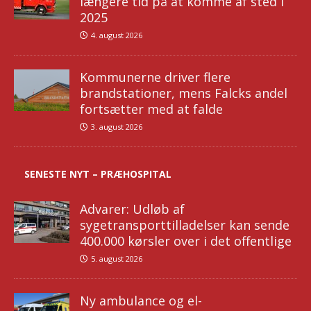
længere tid på at komme af sted i
2025
4. august 2026
Kommunerne driver flere
brandstationer, mens Falcks andel
fortsætter med at falde
3. august 2026
SENESTE NYT – PRÆHOSPITAL
Advarer: Udløb af
sygetransporttilladelser kan sende
400.000 kørsler over i det offentlige
5. august 2026
Ny ambulance og el-