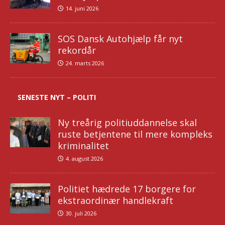
14. juni 2026
SOS Dansk Autohjælp får nyt
rekordår
24. marts 2026
SENESTE NYT – POLITI
Ny treårig politiuddannelse skal
ruste betjentene til mere kompleks
kriminalitet
4. august 2026
Politiet hædrede 17 borgere for
ekstraordinær handlekraft
30. juli 2026