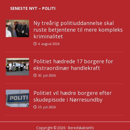
SENESTE NYT – POLITI
Ny treårig politiuddannelse skal
ruste betjentene til mere kompleks
kriminalitet
4. august 2026
Politiet hædrede 17 borgere for
ekstraordinær handlekraft
30. juli 2026
Politiet vil hædre borgere efter
skudepisode i Nørresundby
25. juli 2026
Copyright © 2026 · BeredskabsInfo