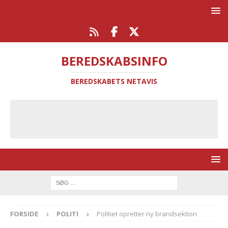
BEREDSKABSINFO
BEREDSKABETS NETAVIS
FORSIDE
POLITI
Politiet opretter ny brandsektion