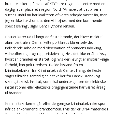
brandteknikere på hvert af KTC’s tre regionale centre med en
daglig leder placeret i region Nord. “Vi håber, at det bliver en
succes. Indtil nu har kvaliteten af vores arbejde været fin, men
jeg er ikke i tvivl om, at den vil højnes med den kommende
specialisering”, siger Bent Hytholm Jensen.
Politiet kører ud til langt de fleste brande, der bliver meldt til
alarmcentralen. Den enkelte politikreds klarer selv det
indledende arbejde med observation af brandens udvikling,
vidneafhøringer og rapportskrivning. Hvis det ikke er åbenlyst,
hvordan branden er startet, og hvis der i øvrigt er mistænkelige
forhold, kan politikredsen tilkalde bistand fra en
kriminaltekniker fra Kriminalteknisk Center. I langt de fleste
sager tilkaldes samtidig en eltekniker fra Dansk Brand- og
sikringsteknisk Institut, som skal undersøge, om de elektriske
installationer eller elektriske brugsgenstande har været årsag
til branden.
Kriminalteknikerne går efter de gængse kriminaltekniske spor,
når de ankommer til brandtomten. Hvis der er DNA-materiale i