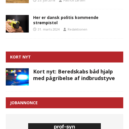
25. juli 2018
Patrick Larsen
Her er dansk politis kommende
strømpistol
31. marts 2024
Redaktionen
KORT NYT
Kort nyt: Beredskabs båd hjalp
med pågribelse af indbrudstyve
JOBANNONCE