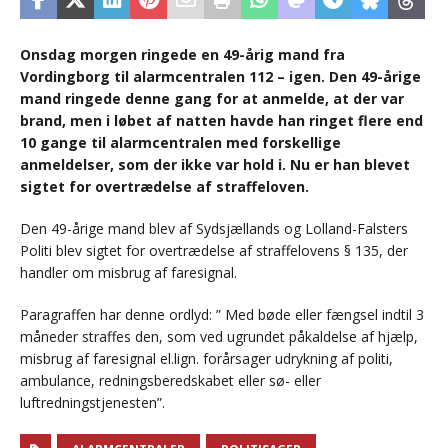
Onsdag morgen ringede en 49-årig mand fra
Vordingborg til alarmcentralen 112 – igen. Den 49-årige
mand ringede denne gang for at anmelde, at der var
brand, men i løbet af natten havde han ringet flere end
10 gange til alarmcentralen med forskellige
anmeldelser, som der ikke var hold i. Nu er han blevet
sigtet for overtrædelse af straffeloven.
Den 49-årige mand blev af Sydsjællands og Lolland-Falsters
Politi blev sigtet for overtrædelse af straffelovens § 135, der
handler om misbrug af faresignal.
Paragraffen har denne ordlyd: ” Med bøde eller fængsel indtil 3
måneder straffes den, som ved ugrundet påkaldelse af hjælp,
misbrug af faresignal el.lign. forårsager udrykning af politi,
ambulance, redningsberedskabet eller sø- eller
luftredningstjenesten”.