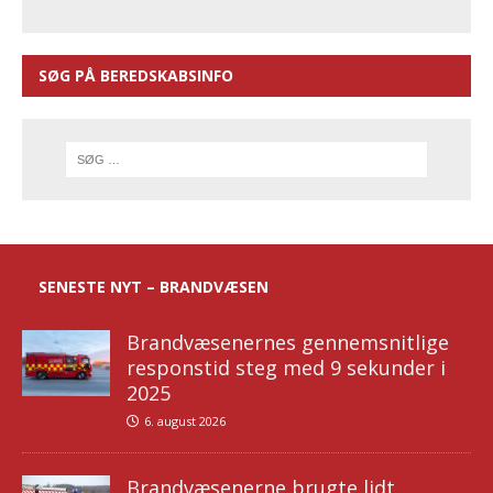
SØG PÅ BEREDSKABSINFO
SENESTE NYT – BRANDVÆSEN
Brandvæsenernes gennemsnitlige
responstid steg med 9 sekunder i
2025
6. august 2026
Brandvæsenerne brugte lidt