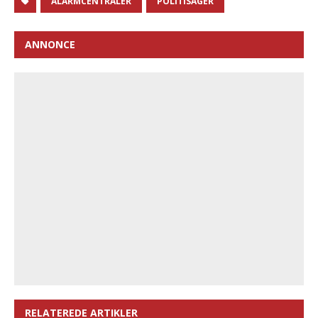
ALARMCENTRALER
POLITISAGER
ANNONCE
RELATEREDE ARTIKLER