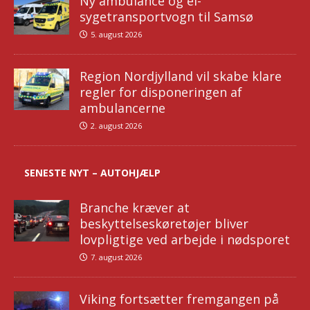
Ny ambulance og el-
sygetransportvogn til Samsø
5. august 2026
Region Nordjylland vil skabe klare
regler for disponeringen af
ambulancerne
2. august 2026
SENESTE NYT – AUTOHJÆLP
Branche kræver at
beskyttelseskøretøjer bliver
lovpligtige ved arbejde i nødsporet
7. august 2026
Viking fortsætter fremgangen på