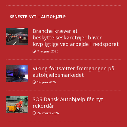
SENESTE NYT – AUTOHJÆLP
Branche kræver at
beskyttelseskøretøjer bliver
lovpligtige ved arbejde i nødsporet
7. august 2026
Viking fortsætter fremgangen på
autohjælpsmarkedet
14. juni 2026
SOS Dansk Autohjælp får nyt
rekordår
24. marts 2026