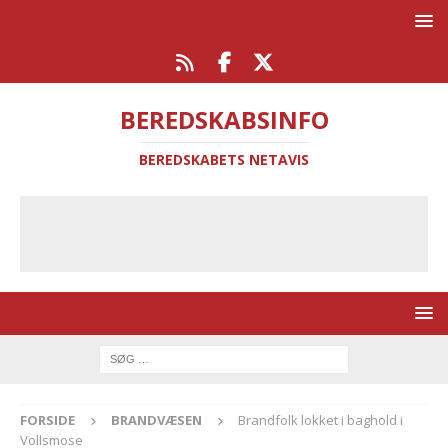
BEREDSKABSINFO
BEREDSKABETS NETAVIS
FORSIDE
BRANDVÆSEN
Brandfolk lokket i baghold i
Vollsmose