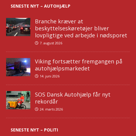
SENESTE NYT – AUTOHJÆLP
Branche kræver at
beskyttelseskøretøjer bliver
lovpligtige ved arbejde i nødsporet
7. august 2026
Viking fortsætter fremgangen på
autohjælpsmarkedet
14. juni 2026
SOS Dansk Autohjælp får nyt
rekordår
24. marts 2026
SENESTE NYT – POLITI