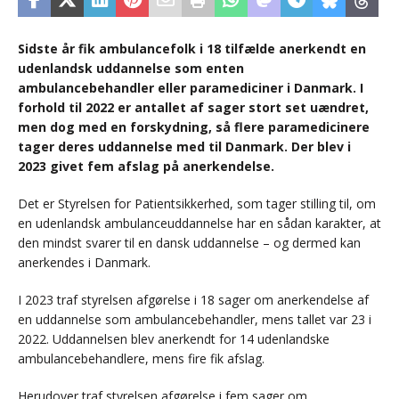
Sidste år fik ambulancefolk i 18 tilfælde anerkendt en
udenlandsk uddannelse som enten
ambulancebehandler eller paramediciner i Danmark. I
forhold til 2022 er antallet af sager stort set uændret,
men dog med en forskydning, så flere paramedicinere
tager deres uddannelse med til Danmark. Der blev i
2023 givet fem afslag på anerkendelse.
Det er Styrelsen for Patientsikkerhed, som tager stilling til, om
en udenlandsk ambulanceuddannelse har en sådan karakter, at
den mindst svarer til en dansk uddannelse – og dermed kan
anerkendes i Danmark.
I 2023 traf styrelsen afgørelse i 18 sager om anerkendelse af
en uddannelse som ambulancebehandler, mens tallet var 23 i
2022. Uddannelsen blev anerkendt for 14 udenlandske
ambulancebehandlere, mens fire fik afslag.
Herudover traf styrelsen afgørelse i fem sager om