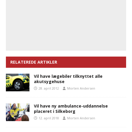
RELATEREDE ARTIKLER
Vil have lægebiler tilknyttet alle
akutsygehuse
28. april 2012
Morten Andersen
Vil have ny ambulance-uddannelse
placeret i Silkeborg
12. april 2018
Morten Andersen