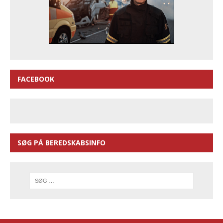
FACEBOOK
SØG PÅ BEREDSKABSINFO