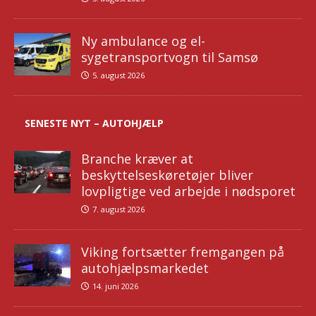
Ny ambulance og el-
sygetransportvogn til Samsø
5. august 2026
SENESTE NYT – AUTOHJÆLP
Branche kræver at
beskyttelseskøretøjer bliver
lovpligtige ved arbejde i nødsporet
7. august 2026
Viking fortsætter fremgangen på
autohjælpsmarkedet
14. juni 2026