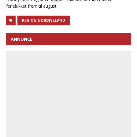
ferielukket frem til august.
REGION NORDJYLLAND
ANNONCE