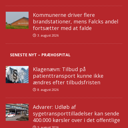
Kommunerne driver flere
brandstationer, mens Falcks andel
fortsætter med at falde
3. august 2026
SENESTE NYT – PRÆHOSPITAL
Klagenævn: Tilbud på
patienttransport kunne ikke
ændres efter tilbudsfristen
8. august 2026
Advarer: Udløb af
sygetransporttilladelser kan sende
400.000 kørsler over i det offentlige
5. august 2026