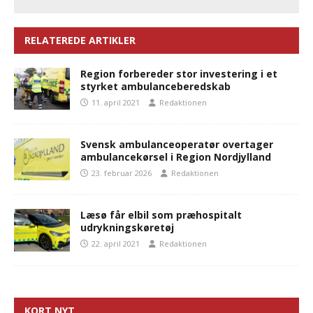
RELATEREDE ARTIKLER
Region forbereder stor investering i et
styrket ambulanceberedskab
11. april 2021
Redaktionen
Svensk ambulanceoperatør overtager
ambulancekørsel i Region Nordjylland
23. februar 2026
Redaktionen
Læsø får elbil som præhospitalt
udrykningskøretøj
22. april 2021
Redaktionen
KORT NYT