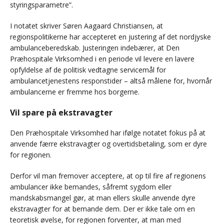
styringsparametre”.
I notatet skriver Søren Aagaard Christiansen, at
regionspolitikerne har accepteret en justering af det nordjyske
ambulanceberedskab. Justeringen indebærer, at Den
Præhospitale Virksomhed i en periode vil levere en lavere
opfyldelse af de politisk vedtagne servicemål for
ambulancetjenestens responstider – altså målene for, hvornår
ambulancerne er fremme hos borgerne.
Vil spare på ekstravagter
Den Præhospitale Virksomhed har ifølge notatet fokus på at
anvende færre ekstravagter og overtidsbetaling, som er dyre
for regionen.
Derfor vil man fremover acceptere, at op til fire af regionens
ambulancer ikke bemandes, såfremt sygdom eller
mandskabsmangel gør, at man ellers skulle anvende dyre
ekstravagter for at bemande dem. Der er ikke tale om en
teoretisk øvelse, for regionen forventer, at man med