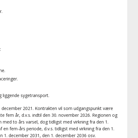
r.
:
ne.
ceringer.
g liggende sygetransport.
. december 2021. Kontrakten vil som udgangspunkt være
ste fem år, d.v.s. indtil den 30. november 2026. Regionen og
ed to års varsel, dog tidligst med virkning fra den 1.
 en fem-års periode, d.v.s. tidligst med virkning fra den 1.
en 1. december 2031, den 1. december 2036 osv.