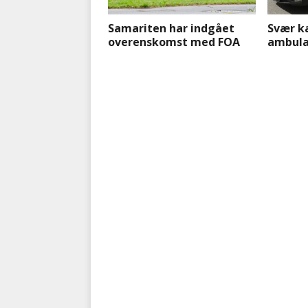
Samariten har indgået
Svær ka
overenskomst med FOA
ambula