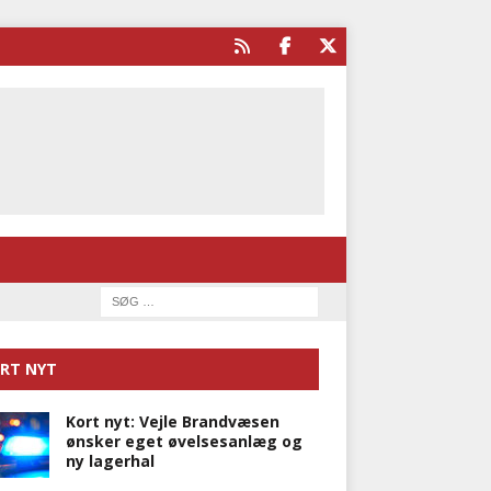
RT NYT
Kort nyt: Vejle Brandvæsen
ønsker eget øvelsesanlæg og
ny lagerhal