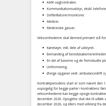
AMK-vagtcentralen.
Kommunikationsudstyr, ekskl. telefone
Defibrillatorer/monitorer.
Medicin.
Medicinske gasser.
Virksomhederne skal dermed primært stå for
Køretøjer, inkl. dele af udstyret.
Bemanding af beredskaberne/enheder
En del af baserne og de fremskudte pla
Uniformering.
Øvrige opgaver vedr. ambulancedrift o
Kontraktperiodens start er som nævnt den 1
uopsigelig for begge parter i kontraktens før
virksomhederne kan begge opsige kontrakten m
december 2026. Opsigelse skal ske til udløb af
december 2026, og ellers med virkning fra d