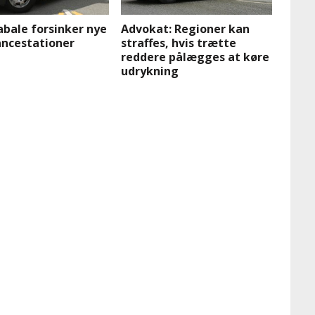
bale forsinker nye
Advokat: Regioner kan
ncestationer
straffes, hvis trætte
reddere pålægges at køre
udrykning