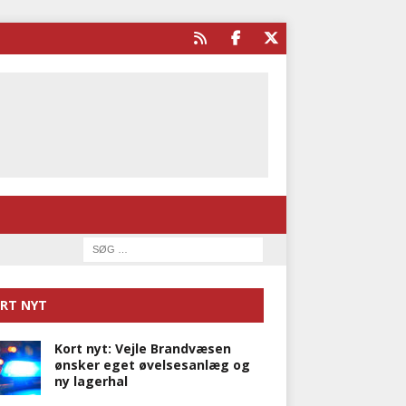
RT NYT
Kort nyt: Vejle Brandvæsen
ønsker eget øvelsesanlæg og
ny lagerhal