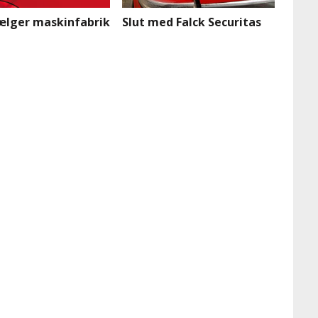
sælger maskinfabrik
Slut med Falck Securitas