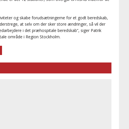
tiviteter og skabe forudsætningerne for et godt beredskab,
understrege, at selv om der sker store ændringer, så vil der
darbejdere i det præhospitale beredskab”, siger Patrik
itale område i Region Stockholm.