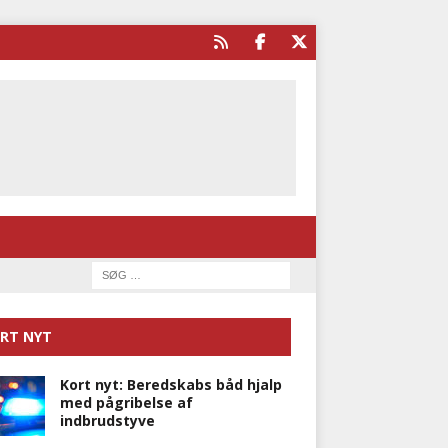
RT NYT
Kort nyt: Beredskabs båd hjalp
med pågribelse af
indbrudstyve