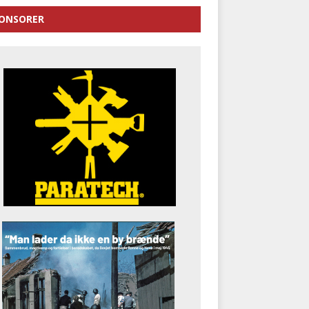
ONSORER