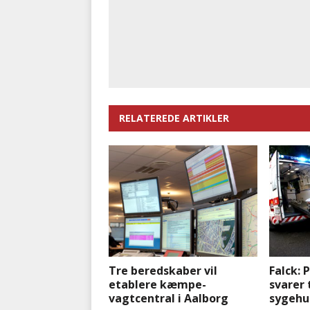
RELATEREDE ARTIKLER
Tre beredskaber vil
Falck: 
etablere kæmpe-
svarer t
vagtcentral i Aalborg
sygehu