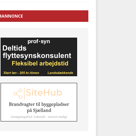
BANNONCE