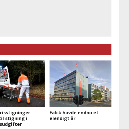
Prisstigninger
Falck havde endnu et
il stigning i
elendigt år
sudgifter