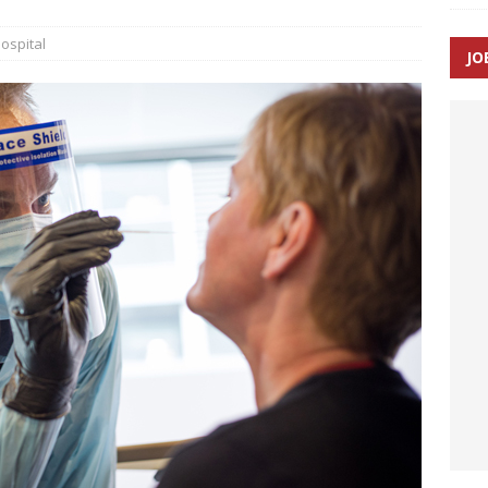
ospital
JO
enernes gennemsnitlige responstid steg med 9 sekunder i 2025