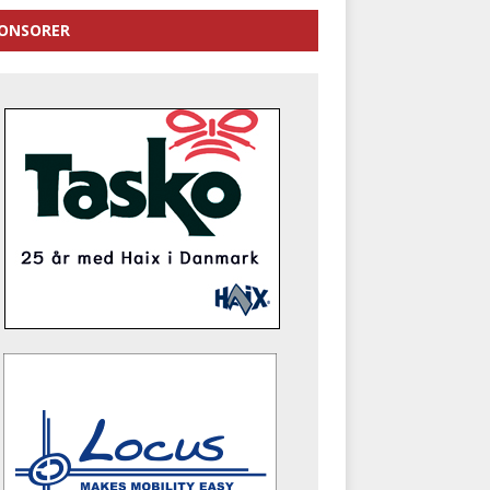
ONSORER