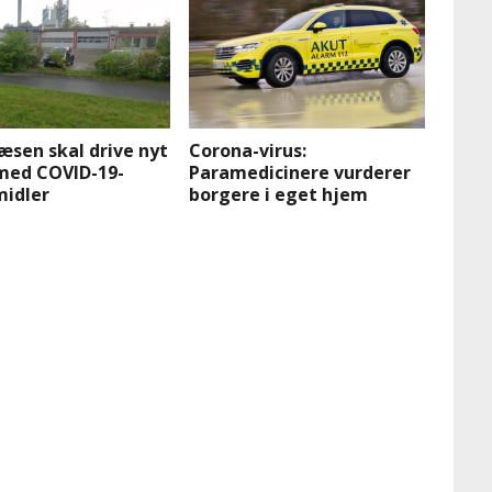
sen skal drive nyt
Corona-virus:
med COVID-19-
Paramedicinere vurderer
idler
borgere i eget hjem