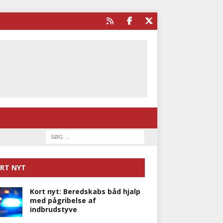
RT NYT
Kort nyt: Beredskabs båd hjalp
med pågribelse af
indbrudstyve