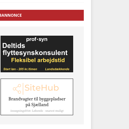
BANNONCE