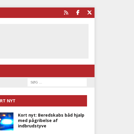
RT NYT
Kort nyt: Beredskabs båd hjalp
med pågribelse af
indbrudstyve