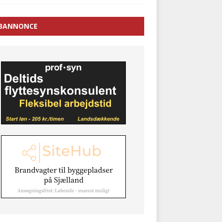
BANNONCE