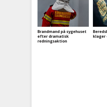
Brandmand på sygehuset
Bereds
efter dramatisk
klager 
redningsaktion