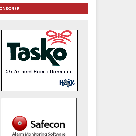
ONSORER