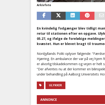
Arkivfoto
En kvindelig fodgænger blev tidligt m
retur til stationen efter en opgave. Ulyk
05.27, og ifølge de foreløbige meldinge
kvæstet. Hun er blevet bragt til traume
Nordjyllands Politi oplyser følgende: “Færdse
Hjørring. En ambulance der var på vej hjem 
er alvorlig tilskadekommen og vejen er helt sp
“Der afventes nu at der kommer en bilinspek
under behandling på Aalborg Universitets Hos
ULYKKER
ANNONCE