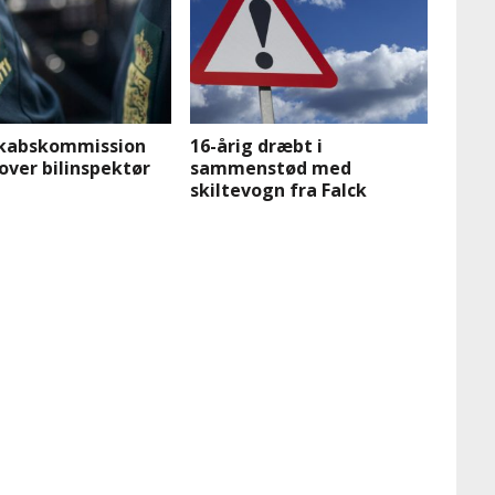
kabskommission
16-årig dræbt i
over bilinspektør
sammenstød med
skiltevogn fra Falck