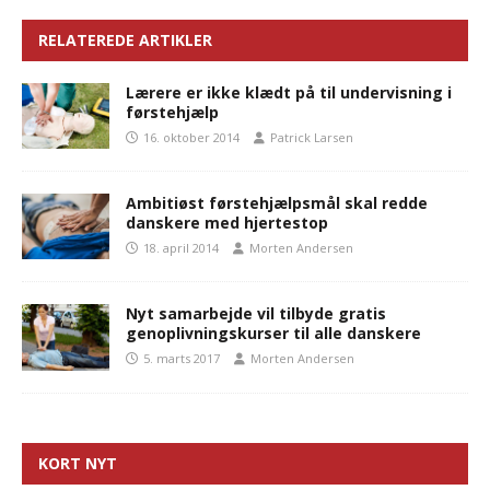
RELATEREDE ARTIKLER
Lærere er ikke klædt på til undervisning i
førstehjælp
16. oktober 2014
Patrick Larsen
Ambitiøst førstehjælpsmål skal redde
danskere med hjertestop
18. april 2014
Morten Andersen
Nyt samarbejde vil tilbyde gratis
genoplivningskurser til alle danskere
5. marts 2017
Morten Andersen
KORT NYT