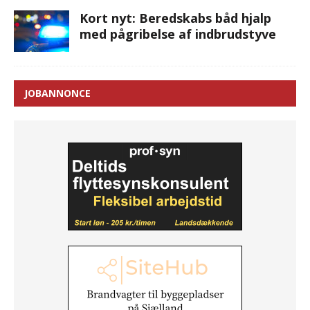
Kort nyt: Beredskabs båd hjalp
med pågribelse af indbrudstyve
JOBANNONCE