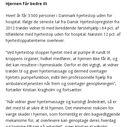
Hjernen får bedre ilt
Hvert år får 3.500 personer i Danmark hjertestop uden for
hospital. Ifølge de seneste tal fra Dansk Hjertestopregister fra
2012 træder vidner til med livreddende førstehjælp i 64 pct. af
tilfældene med hjertestop uden for hospital. Næsten 12 pct. af
hjertestoppatienterne overlever.
”Ved hjertestop stopper hjertet med at pumpe ilt rundt til
kroppens organer, hvilket medfører, at hjernen ikke får ilt, og
det kan resultere i hjerneskade. Derfor er det vigtigt, at vidner
træder til og giver hjertemassage og dermed overtager
hjertets pumpefunktion, indtil den professionelle hjælp fra
ambulancetjenesten når frem og overtager genoplivningen”,
fortæller Kristian Kragholm og fortsætter:
”Når vidner giver hjertemassage og kunstigt åndedræt, så er
det med til at sikre ilt til hjernen. Det minimerer risikoen for
varige skader i hjernen, som formentlig er den bagvedliggende
mekanisme for, at overlevere kan genoptage deres hverdag
og komme tilbage på arbejdet”, siger Kristian Kragholm.