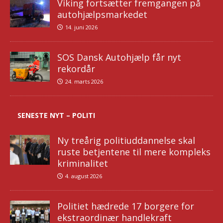
Viking fortsætter fremgangen på
autohjælpsmarkedet
14. juni 2026
SOS Dansk Autohjælp får nyt
rekordår
24. marts 2026
SENESTE NYT – POLITI
Ny treårig politiuddannelse skal
ruste betjentene til mere kompleks
kriminalitet
4. august 2026
Politiet hædrede 17 borgere for
ekstraordinær handlekraft