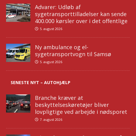
Advarer: Udløb af
sygetransporttilladelser kan sende
400.000 kørsler over i det offentlige
5. august 2026
Ny ambulance og el-
sygetransportvogn til Samsø
5. august 2026
SENESTE NYT – AUTOHJÆLP
Branche kræver at
beskyttelseskøretøjer bliver
lovpligtige ved arbejde i nødsporet
7. august 2026