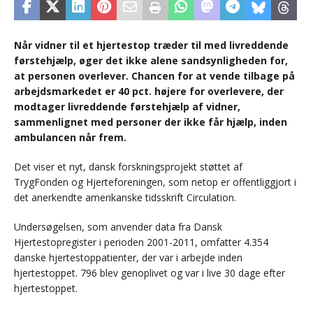
Når vidner til et hjertestop træder til med livreddende
førstehjælp, øger det ikke alene sandsynligheden for,
at personen overlever. Chancen for at vende tilbage på
arbejdsmarkedet er 40 pct. højere for overlevere, der
modtager livreddende førstehjælp af vidner,
sammenlignet med personer der ikke får hjælp, inden
ambulancen når frem.
Det viser et nyt, dansk forskningsprojekt støttet af
TrygFonden og Hjerteforeningen, som netop er offentliggjort i
det anerkendte amerikanske tidsskrift Circulation.
Undersøgelsen, som anvender data fra Dansk
Hjertestopregister i perioden 2001-2011, omfatter 4.354
danske hjertestoppatienter, der var i arbejde inden
hjertestoppet. 796 blev genoplivet og var i live 30 dage efter
hjertestoppet.