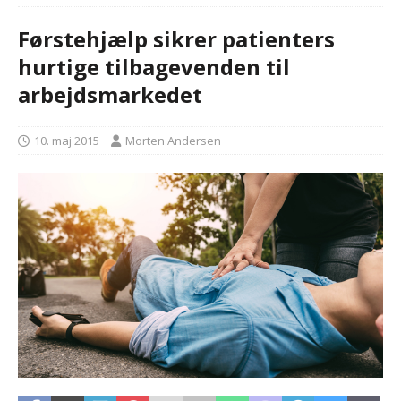
Førstehjælp sikrer patienters
hurtige tilbagevenden til
arbejdsmarkedet
10. maj 2015
Morten Andersen