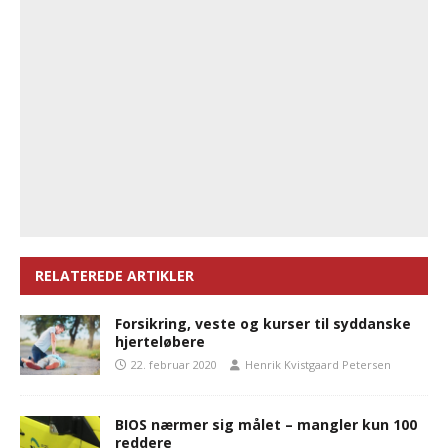
RELATEREDE ARTIKLER
Forsikring, veste og kurser til syddanske
hjerteløbere
22. februar 2020
Henrik Kvistgaard Petersen
BIOS nærmer sig målet – mangler kun 100
reddere