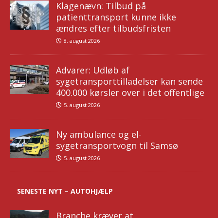
Klagenævn: Tilbud på
patienttransport kunne ikke
ændres efter tilbudsfristen
8. august 2026
Advarer: Udløb af
sygetransporttilladelser kan sende
400.000 kørsler over i det offentlige
5. august 2026
Ny ambulance og el-
sygetransportvogn til Samsø
5. august 2026
SENESTE NYT – AUTOHJÆLP
Branche kræver at