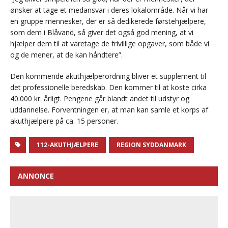
ønsker at tage et medansvar i deres lokalområde. Når vi har
en gruppe mennesker, der er så dedikerede førstehjælpere,
som dem i Blåvand, så giver det også god mening, at vi
hjælper dem til at varetage de frivillige opgaver, som både vi
og de mener, at de kan håndtere”.
Den kommende akuthjælperordning bliver et supplement til
det professionelle beredskab. Den kommer til at koste cirka
40.000 kr. årligt. Pengene går blandt andet til udstyr og
uddannelse. Forventningen er, at man kan samle et korps af
akuthjælpere på ca. 15 personer.
112-AKUTHJÆLPERE
REGION SYDDANMARK
ANNONCE