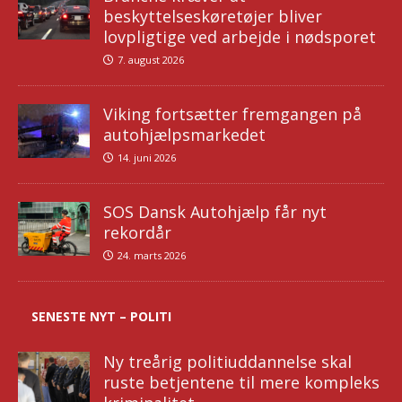
beskyttelseskøretøjer bliver
lovpligtige ved arbejde i nødsporet
7. august 2026
Viking fortsætter fremgangen på
autohjælpsmarkedet
14. juni 2026
SOS Dansk Autohjælp får nyt
rekordår
24. marts 2026
SENESTE NYT – POLITI
Ny treårig politiuddannelse skal
ruste betjentene til mere kompleks