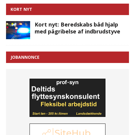
KORT NYT
Kort nyt: Beredskabs båd hjalp
med pågribelse af indbrudstyve
JOBANNONCE