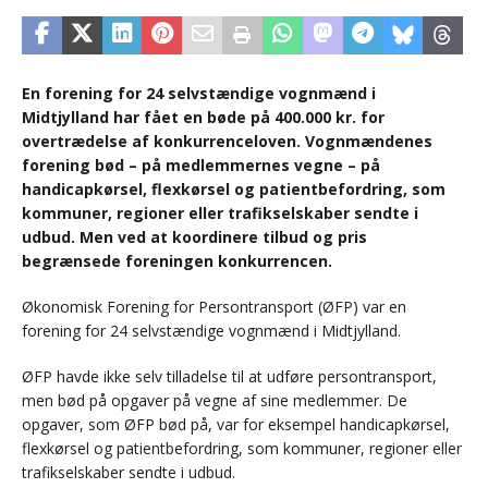
En forening for 24 selvstændige vognmænd i
Midtjylland har fået en bøde på 400.000 kr. for
overtrædelse af konkurrenceloven. Vognmændenes
forening bød – på medlemmernes vegne – på
handicapkørsel, flexkørsel og patientbefordring, som
kommuner, regioner eller trafikselskaber sendte i
udbud. Men ved at koordinere tilbud og pris
begrænsede foreningen konkurrencen.
Økonomisk Forening for Persontransport (ØFP) var en
forening for 24 selvstændige vognmænd i Midtjylland.
ØFP havde ikke selv tilladelse til at udføre persontransport,
men bød på opgaver på vegne af sine medlemmer. De
opgaver, som ØFP bød på, var for eksempel handicapkørsel,
flexkørsel og patientbefordring, som kommuner, regioner eller
trafikselskaber sendte i udbud.