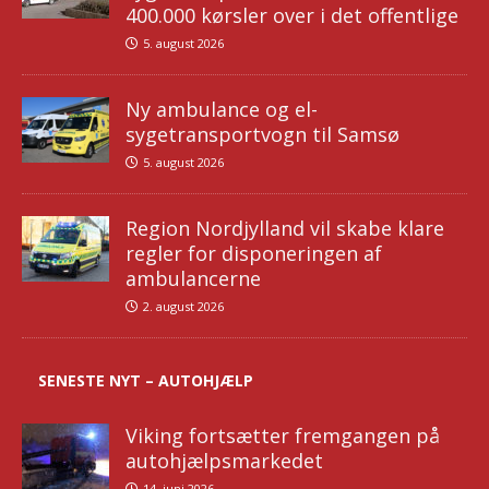
400.000 kørsler over i det offentlige
5. august 2026
Ny ambulance og el-
sygetransportvogn til Samsø
5. august 2026
Region Nordjylland vil skabe klare
regler for disponeringen af
ambulancerne
2. august 2026
SENESTE NYT – AUTOHJÆLP
Viking fortsætter fremgangen på
autohjælpsmarkedet
14. juni 2026