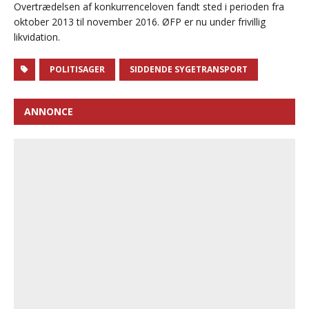
Overtrædelsen af konkurrenceloven fandt sted i perioden fra
oktober 2013 til november 2016. ØFP er nu under frivillig
likvidation.
POLITISAGER
SIDDENDE SYGETRANSPORT
ANNONCE