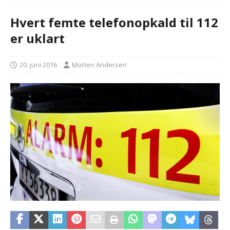
Hvert femte telefonopkald til 112
er uklart
20. juni 2016
Morten Andersen