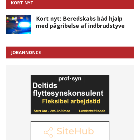
KORT NYT
Kort nyt: Beredskabs båd hjalp
med pågribelse af indbrudstyve
JOBANNONCE