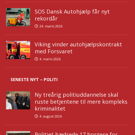
SOS Dansk Autohjælp får nyt
rekordår
24. marts 2026
Viking vinder autohjælpskontrakt
med Forsvaret
4. marts 2026
SENESTE NYT – POLITI
Ny treårig politiuddannelse skal
ruste betjentene til mere kompleks
kriminalitet
4. august 2026
Politiet hædrede 17 borgere for