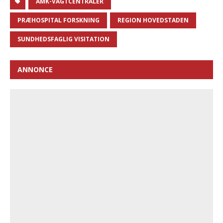
AMK-VAGTCENTRALER
PRÆHOSPITAL FORSKNING
REGION HOVEDSTADEN
SUNDHEDSFAGLIG VISITATION
ANNONCE