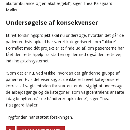
akutambulance og en akutlægebil”, siger Thea Palsgaard
Møller.
Undersøgelse af konsekvenser
Et nyt forskningsprojekt skal nu undersøge, hvordan det går de
patienter, hvis opkald har været kategoriseret som ”uklare”.
Formålet med dét projekt er at finde ud af, om patienterne har
fået den rette hjælp fra starten og dermed også den rette vej
ind i hospitalssystemet.
”Som det er nu, ved vi ikke, hvordan det går denne gruppe af
patienter. Hvis det viser sig, at de ikke er blevet kategoriseret
korrekt af vagtcentralen fra starten, er det vigtigt at undersøge
de arbejdsgange og de kategorier, som vagtcentralens ansatte
i dag benytter, når de håndterer opkaldene”, siger Thea
Palsgaard Møller.
Trygfonden har støttet forskningen.