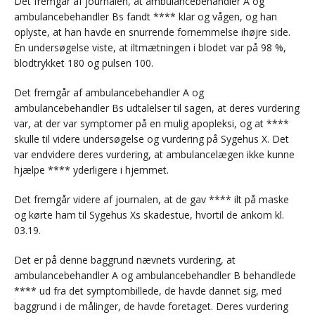
Det fremgår af journalen, at ambulancebehandler A og
ambulancebehandler Bs fandt **** klar og vågen, og han
oplyste, at han havde en snurrende fornemmelse ihøjre side.
En undersøgelse viste, at iltmætningen i blodet var på 98 %,
blodtrykket 180 og pulsen 100.
Det fremgår af ambulancebehandler A og
ambulancebehandler Bs udtalelser til sagen, at deres vurdering
var, at der var symptomer på en mulig apopleksi, og at ****
skulle til videre undersøgelse og vurdering på Sygehus X. Det
var endvidere deres vurdering, at ambulancelægen ikke kunne
hjælpe **** yderligere i hjemmet.
Det fremgår videre af journalen, at de gav **** ilt på maske
og kørte ham til Sygehus Xs skadestue, hvortil de ankom kl.
03.19.
Det er på denne baggrund nævnets vurdering, at
ambulancebehandler A og ambulancebehandler B behandlede
**** ud fra det symptombillede, de havde dannet sig, med
baggrund i de målinger, de havde foretaget. Deres vurdering