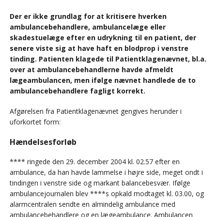
Der er ikke grundlag for at kritisere hverken
ambulancebehandlere, ambulancelæge eller
skadestuelæge efter en udrykning til en patient, der
senere viste sig at have haft en blodprop i venstre
tinding. Patienten klagede til Patientklagenævnet, bl.a.
over at ambulancebehandlerne havde afmeldt
lægeambulancen, men ifølge nævnet handlede de to
ambulancebehandlere fagligt korrekt.
Afgørelsen fra Patientklagenævnet gengives herunder i
uforkortet form:
Hændelsesforløb
**** ringede den 29. december 2004 kl. 02.57 efter en
ambulance, da han havde lammelse i højre side, meget ondt i
tindingen i venstre side og markant balancebesvær. Ifølge
ambulancejournalen blev ****s opkald modtaget kl. 03.00, og
alarmcentralen sendte en almindelig ambulance med
ambulancebehandlere og en lægeambulance. Ambulancen