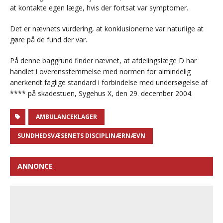
at kontakte egen læge, hvis der fortsat var symptomer.
Det er nævnets vurdering, at konklusionerne var naturlige at
gøre på de fund der var.
På denne baggrund finder nævnet, at afdelingslæge D har
handlet i overensstemmelse med normen for almindelig
anerkendt faglige standard i forbindelse med undersøgelse af
**** på skadestuen, Sygehus X, den 29. december 2004.
AMBULANCEKLAGER
SUNDHEDSVÆSENETS DISCIPLINÆRNÆVN
ANNONCE