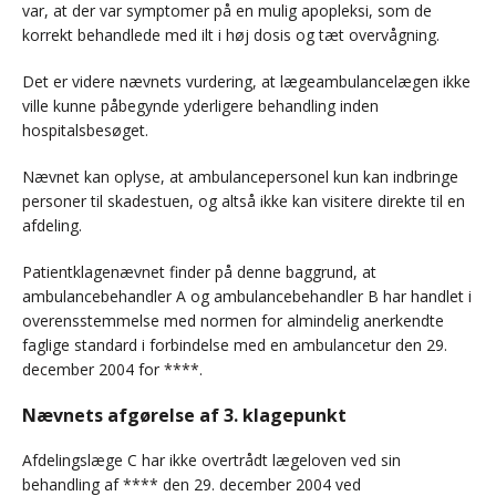
var, at der var symptomer på en mulig apopleksi, som de
korrekt behandlede med ilt i høj dosis og tæt overvågning.
Det er videre nævnets vurdering, at lægeambulancelægen ikke
ville kunne påbegynde yderligere behandling inden
hospitalsbesøget.
Nævnet kan oplyse, at ambulancepersonel kun kan indbringe
personer til skadestuen, og altså ikke kan visitere direkte til en
afdeling.
Patientklagenævnet finder på denne baggrund, at
ambulancebehandler A og ambulancebehandler B har handlet i
overensstemmelse med normen for almindelig anerkendte
faglige standard i forbindelse med en ambulancetur den 29.
december 2004 for ****.
Nævnets afgørelse af 3. klagepunkt
Afdelingslæge C har ikke overtrådt lægeloven ved sin
behandling af **** den 29. december 2004 ved