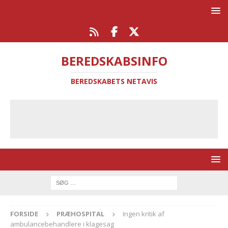
BEREDSKABSINFO
BEREDSKABETS NETAVIS
FORSIDE
PRÆHOSPITAL
Ingen kritik af
ambulancebehandlere i klagesag