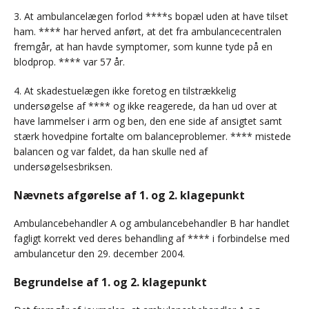
3. At ambulancelægen forlod ****s bopæl uden at have tilset
ham. **** har herved anført, at det fra ambulancecentralen
fremgår, at han havde symptomer, som kunne tyde på en
blodprop. **** var 57 år.
4. At skadestuelægen ikke foretog en tilstrækkelig
undersøgelse af **** og ikke reagerede, da han ud over at
have lammelser i arm og ben, den ene side af ansigtet samt
stærk hovedpine fortalte om balanceproblemer. **** mistede
balancen og var faldet, da han skulle ned af
undersøgelsesbriksen.
Nævnets afgørelse af 1. og 2. klagepunkt
Ambulancebehandler A og ambulancebehandler B har handlet
fagligt korrekt ved deres behandling af **** i forbindelse med
ambulancetur den 29. december 2004.
Begrundelse af 1. og 2. klagepunkt