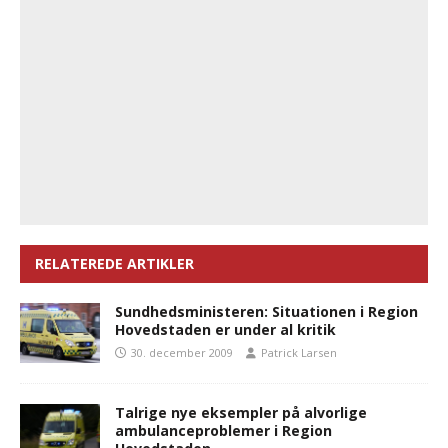
RELATEREDE ARTIKLER
Sundhedsministeren: Situationen i Region
Hovedstaden er under al kritik
30. december 2009
Patrick Larsen
Talrige nye eksempler på alvorlige
ambulanceproblemer i Region