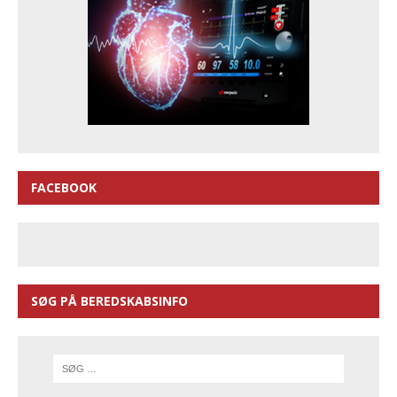
FACEBOOK
SØG PÅ BEREDSKABSINFO