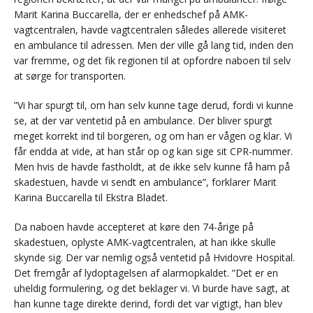
Marit Karina Buccarella, der er enhedschef på AMK-
vagtcentralen, havde vagtcentralen således allerede visiteret
en ambulance til adressen. Men der ville gå lang tid, inden den
var fremme, og det fik regionen til at opfordre naboen til selv
at sørge for transporten.
”Vi har spurgt til, om han selv kunne tage derud, fordi vi kunne
se, at der var ventetid på en ambulance. Der bliver spurgt
meget korrekt ind til borgeren, og om han er vågen og klar. Vi
får endda at vide, at han står op og kan sige sit CPR-nummer.
Men hvis de havde fastholdt, at de ikke selv kunne få ham på
skadestuen, havde vi sendt en ambulance”, forklarer Marit
Karina Buccarella til Ekstra Bladet.
Da naboen havde accepteret at køre den 74-årige på
skadestuen, oplyste AMK-vagtcentralen, at han ikke skulle
skynde sig. Der var nemlig også ventetid på Hvidovre Hospital.
Det fremgår af lydoptagelsen af alarmopkaldet. ”Det er en
uheldig formulering, og det beklager vi. Vi burde have sagt, at
han kunne tage direkte derind, fordi det var vigtigt, han blev