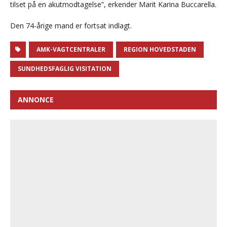
tilset på en akutmodtagelse”, erkender Marit Karina Buccarella.
Den 74-årige mand er fortsat indlagt.
AMK-VAGTCENTRALER
REGION HOVEDSTADEN
SUNDHEDSFAGLIG VISITATION
ANNONCE