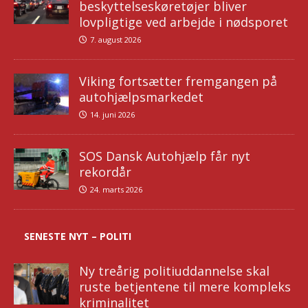
beskyttelseskøretøjer bliver
lovpligtige ved arbejde i nødsporet
7. august 2026
Viking fortsætter fremgangen på
autohjælpsmarkedet
14. juni 2026
SOS Dansk Autohjælp får nyt
rekordår
24. marts 2026
SENESTE NYT – POLITI
Ny treårig politiuddannelse skal
ruste betjentene til mere kompleks
kriminalitet