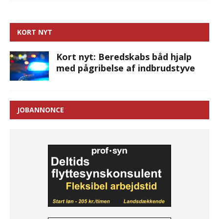
KORT NYT
Kort nyt: Beredskabs båd hjalp
med pågribelse af indbrudstyve
JOBANNONCE