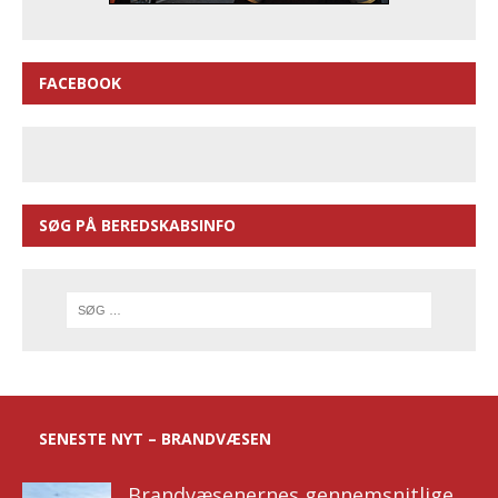
FACEBOOK
SØG PÅ BEREDSKABSINFO
SENESTE NYT – BRANDVÆSEN
Brandvæsenernes gennemsnitlige