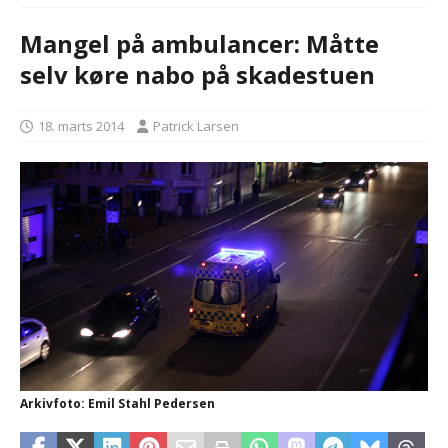
Mangel på ambulancer: Måtte
selv køre nabo på skadestuen
18. marts 2014
Patrick Larsen
Arkivfoto: Emil Stahl Pedersen