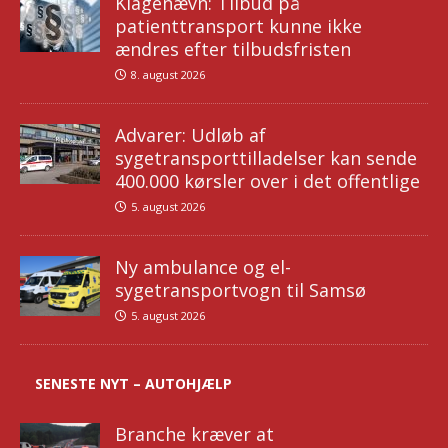
Klagenævn: Tilbud på
patienttransport kunne ikke
ændres efter tilbudsfristen
8. august 2026
Advarer: Udløb af
sygetransporttilladelser kan sende
400.000 kørsler over i det offentlige
5. august 2026
Ny ambulance og el-
sygetransportvogn til Samsø
5. august 2026
SENESTE NYT – AUTOHJÆLP
Branche kræver at