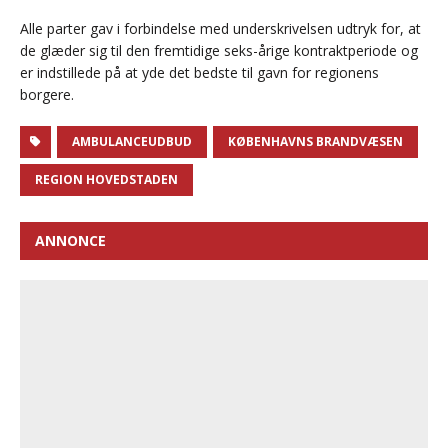
Alle parter gav i forbindelse med underskrivelsen udtryk for, at
de glæder sig til den fremtidige seks-årige kontraktperiode og
er indstillede på at yde det bedste til gavn for regionens
borgere.
AMBULANCEUDBUD
KØBENHAVNS BRANDVÆSEN
REGION HOVEDSTADEN
ANNONCE