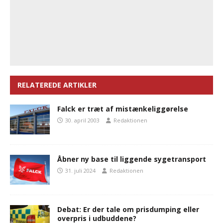
RELATEREDE ARTIKLER
Falck er træt af mistænkeliggørelse
30. april 2003
Redaktionen
Åbner ny base til liggende sygetransport
31. juli 2024
Redaktionen
Debat: Er der tale om prisdumping eller
overpris i udbuddene?