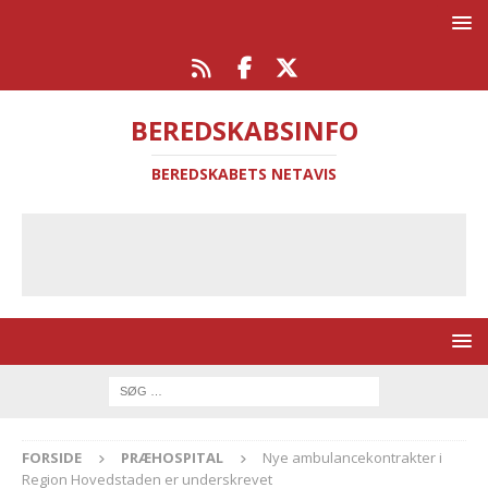
BEREDSKABSINFO
BEREDSKABETS NETAVIS
FORSIDE
PRÆHOSPITAL
Nye ambulancekontrakter i
Region Hovedstaden er underskrevet