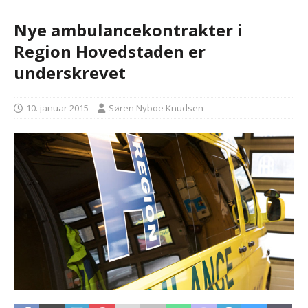
Nye ambulancekontrakter i
Region Hovedstaden er
underskrevet
10. januar 2015
Søren Nyboe Knudsen