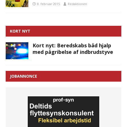
8. februar 2015
Redaktionen
KORT NYT
Kort nyt: Beredskabs båd hjalp
med pågribelse af indbrudstyve
JOBANNONCE