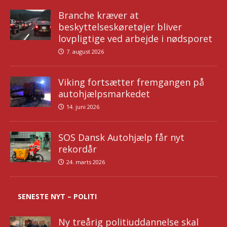
Branche kræver at
beskyttelseskøretøjer bliver
lovpligtige ved arbejde i nødsporet
7. august 2026
Viking fortsætter fremgangen på
autohjælpsmarkedet
14. juni 2026
SOS Dansk Autohjælp får nyt
rekordår
24. marts 2026
SENESTE NYT – POLITI
Ny treårig politiuddannelse skal