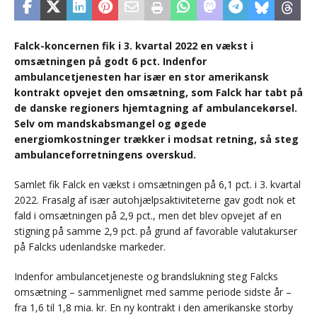
Falck-koncernen fik i 3. kvartal 2022 en vækst i
omsætningen på godt 6 pct. Indenfor
ambulancetjenesten har især en stor amerikansk
kontrakt opvejet den omsætning, som Falck har tabt på
de danske regioners hjemtagning af ambulancekørsel.
Selv om mandskabsmangel og øgede
energiomkostninger trækker i modsat retning, så steg
ambulanceforretningens overskud.
Samlet fik Falck en vækst i omsætningen på 6,1 pct. i 3. kvartal
2022. Frasalg af især autohjælpsaktiviteterne gav godt nok et
fald i omsætningen på 2,9 pct., men det blev opvejet af en
stigning på samme 2,9 pct. på grund af favorable valutakurser
på Falcks udenlandske markeder.
Indenfor ambulancetjeneste og brandslukning steg Falcks
omsætning – sammenlignet med samme periode sidste år –
fra 1,6 til 1,8 mia. kr. En ny kontrakt i den amerikanske storby