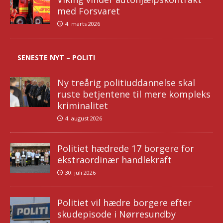
med Forsvaret
4. marts 2026
SENESTE NYT – POLITI
Ny treårig politiuddannelse skal
ruste betjentene til mere kompleks
kriminalitet
4. august 2026
Politiet hædrede 17 borgere for
ekstraordinær handlekraft
30. juli 2026
Politiet vil hædre borgere efter
skudepisode i Nørresundby