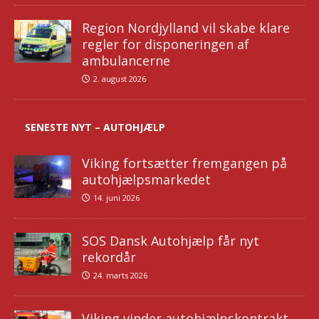
Region Nordjylland vil skabe klare
regler for disponeringen af
ambulancerne
2. august 2026
SENESTE NYT – AUTOHJÆLP
Viking fortsætter fremgangen på
autohjælpsmarkedet
14. juni 2026
SOS Dansk Autohjælp får nyt
rekordår
24. marts 2026
Viking vinder autohjælpskontrakt