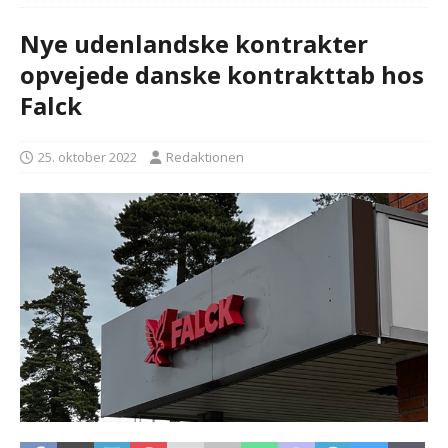
Nye udenlandske kontrakter
opvejede danske kontrakttab hos
Falck
25. oktober 2022
Redaktionen