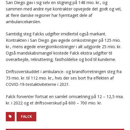
San Diego gav i sig selv en stigning på 148 mio. kr., og
sammen med andre nye kontrakter opvejede det godt og vel,
at flere danske regioner har hjemtaget dele af
ambulancekørslen.
Samtidig steg Falcks udgifter imidlertid også markant.
Kontrakten i San Diego gav øgede omkostninger på 125 mio.
kr., mens øgede energiomkostninger i alt udgjorde 25 mio. kr.
Også mandskabsmangel kostede Falck ekstra udgifter til
overarbejde, rekruttering, fastholdelse og bod til kunderne.
Driftsoverskuddet i ambulance- og brandforretningen steg fra
73 mio. kr. til 112 mio. kr., hvis der ses bort fra effekten af
COVID-19-testaktiviteterne i 2021.
Falck forventer fortsat en samlet omsætning på 12 – 12,5 mia.
kr. i 2022 og et driftsoverskud på 600 – 700 mio. kr.
FALCK