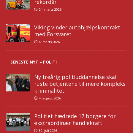
rekordår
24. marts 2026
Viking vinder autohjælpskontrakt
med Forsvaret
4. marts 2026
SENESTE NYT – POLITI
Ny treårig politiuddannelse skal
ruste betjentene til mere kompleks
kriminalitet
4. august 2026
Politiet hædrede 17 borgere for
ekstraordinær handlekraft
30. juli 2026