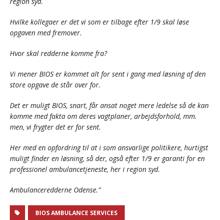
region syd.
Hvilke kollegaer er det vi som er tilbage efter 1/9 skal løse
opgaven med fremover.
Hvor skal redderne komme fra?
Vi mener BIOS er kommet alt for sent i gang med løsning af den
store opgave de står over for.
Det er muligt BIOS, snart, får ansat noget mere ledelse så de kan
komme med fakta om deres vagtplaner, arbejdsforhold, mm.
men, vi frygter det er for sent.
Her med en opfordring til at i som ansvarlige politikere, hurtigst
muligt finder en løsning, så der, også efter 1/9 er garanti for en
professionel ambulancetjeneste, her i region syd.
Ambulanceredderne Odense.”
BIOS AMBULANCE SERVICES