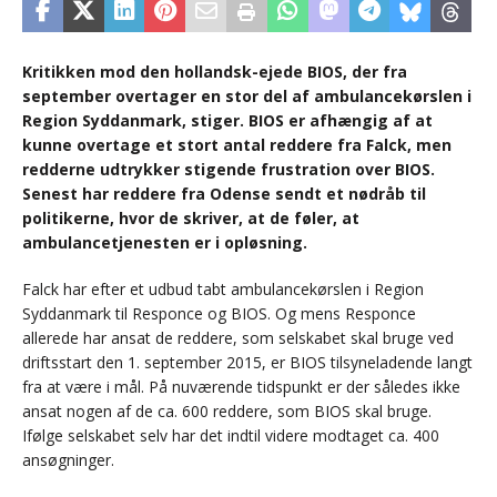
Kritikken mod den hollandsk-ejede BIOS, der fra
september overtager en stor del af ambulancekørslen i
Region Syddanmark, stiger. BIOS er afhængig af at
kunne overtage et stort antal reddere fra Falck, men
redderne udtrykker stigende frustration over BIOS.
Senest har reddere fra Odense sendt et nødråb til
politikerne, hvor de skriver, at de føler, at
ambulancetjenesten er i opløsning.
Falck har efter et udbud tabt ambulancekørslen i Region
Syddanmark til Responce og BIOS. Og mens Responce
allerede har ansat de reddere, som selskabet skal bruge ved
driftsstart den 1. september 2015, er BIOS tilsyneladende langt
fra at være i mål. På nuværende tidspunkt er der således ikke
ansat nogen af de ca. 600 reddere, som BIOS skal bruge.
Ifølge selskabet selv har det indtil videre modtaget ca. 400
ansøgninger.