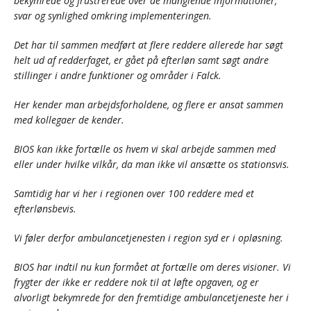
bekymrede og frustrerede over de manglende informationer,
svar og synlighed omkring implementeringen.
Det har til sammen medført at flere reddere allerede har søgt
helt ud af redderfaget, er gået på efterløn samt søgt andre
stillinger i andre funktioner og områder i Falck.
Her kender man arbejdsforholdene, og flere er ansat sammen
med kollegaer de kender.
BIOS kan ikke fortælle os hvem vi skal arbejde sammen med
eller under hvilke vilkår, da man ikke vil ansætte os stationsvis.
Samtidig har vi her i regionen over 100 reddere med et
efterlønsbevis.
Vi føler derfor ambulancetjenesten i region syd er i opløsning.
BIOS har indtil nu kun formået at fortælle om deres visioner. Vi
frygter der ikke er reddere nok til at løfte opgaven, og er
alvorligt bekymrede for den fremtidige ambulancetjeneste her i