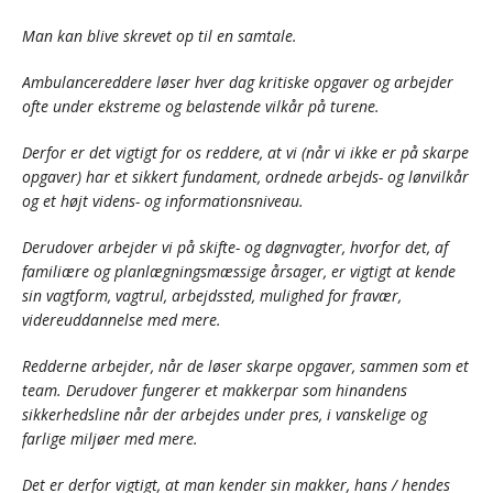
Man kan blive skrevet op til en samtale.
Ambulancereddere løser hver dag kritiske opgaver og arbejder
ofte under ekstreme og belastende vilkår på turene.
Derfor er det vigtigt for os reddere, at vi (når vi ikke er på skarpe
opgaver) har et sikkert fundament, ordnede arbejds- og lønvilkår
og et højt videns- og informationsniveau.
Derudover arbejder vi på skifte- og døgnvagter, hvorfor det, af
familiære og planlægningsmæssige årsager, er vigtigt at kende
sin vagtform, vagtrul, arbejdssted, mulighed for fravær,
videreuddannelse med mere.
Redderne arbejder, når de løser skarpe opgaver, sammen som et
team. Derudover fungerer et makkerpar som hinandens
sikkerhedsline når der arbejdes under pres, i vanskelige og
farlige miljøer med mere.
Det er derfor vigtigt, at man kender sin makker, hans / hendes