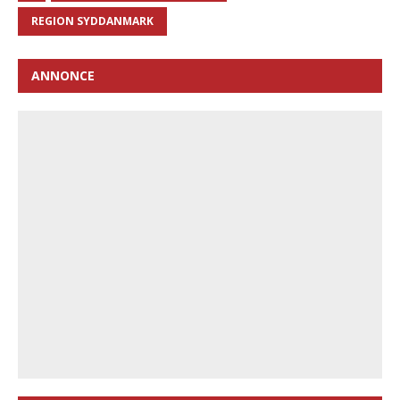
REGION SYDDANMARK
ANNONCE