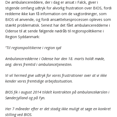
De ambulancereddere, der i dag er ansat i Falck, giver i
stigende omfang udtryk for alvorlig frustration over BIOS, fordi
redderne ikke kan få information om de vagtordninger, som
BIOS vil anvende, og fordi ansættelsesprocessen opleves som
stærkt problematisk. Senest har det fået ambulanceredderne i
Odense til at sende følgende nødråb til regionspolitikerne i
Region Syddanmark:
”Til regionspolitikerne i region syd
Ambulanceredderne i Odense har den 18. marts holdt møde,
ang. deres fremtid i ambulancetjenesten.
Vi vil hermed give udtryk for vores frustrationer over at vi ikke
kender vores fremtidige arbejdssituation.
BIOS fik i august 2014 tildelt kontrakten på ambulancekørslen i
Sønderjylland og på Fyn.
Her 7 måneder efter er det stadig ikke muligt at søge en konkret
stilling ved BIOS.