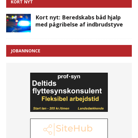
KORT NYT
Kort nyt: Beredskabs båd hjalp
med pågribelse af indbrudstyve
JOBANNONCE