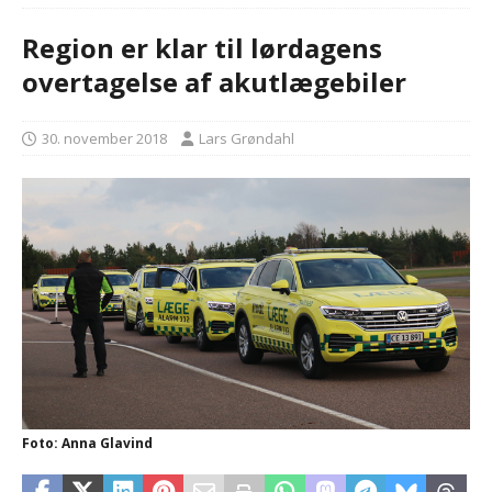
Region er klar til lørdagens
overtagelse af akutlægebiler
30. november 2018
Lars Grøndahl
Foto: Anna Glavind