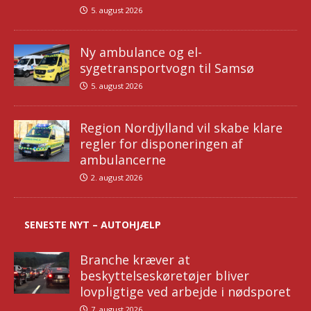
5. august 2026
Ny ambulance og el-
sygetransportvogn til Samsø
5. august 2026
Region Nordjylland vil skabe klare
regler for disponeringen af
ambulancerne
2. august 2026
SENESTE NYT – AUTOHJÆLP
Branche kræver at
beskyttelseskøretøjer bliver
lovpligtige ved arbejde i nødsporet
7. august 2026