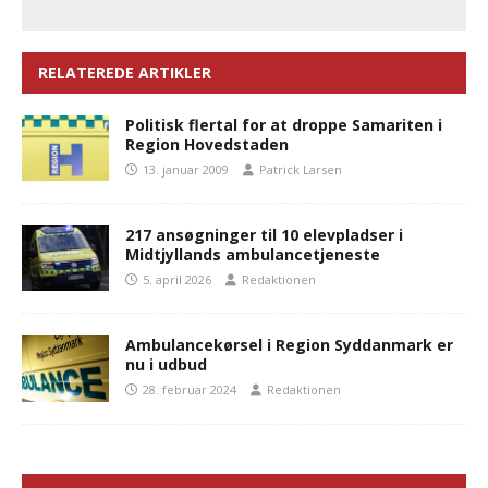
RELATEREDE ARTIKLER
Politisk flertal for at droppe Samariten i
Region Hovedstaden
13. januar 2009
Patrick Larsen
217 ansøgninger til 10 elevpladser i
Midtjyllands ambulancetjeneste
5. april 2026
Redaktionen
Ambulancekørsel i Region Syddanmark er
nu i udbud
28. februar 2024
Redaktionen