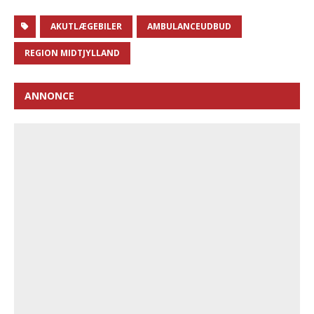
AKUTLÆGEBILER
AMBULANCEUDBUD
REGION MIDTJYLLAND
ANNONCE