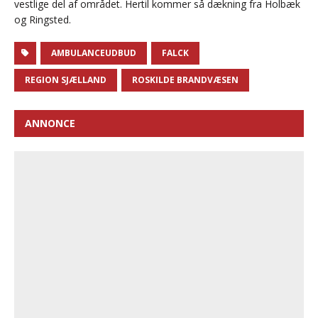
vestlige del af området. Hertil kommer så dækning fra Holbæk
og Ringsted.
AMBULANCEUDBUD
FALCK
REGION SJÆLLAND
ROSKILDE BRANDVÆSEN
ANNONCE