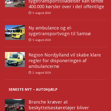
sygetransporttilladelser kan sende
400.000 kørsler over i det offentlige
5. august 2026
Ny ambulance og el-
sygetransportvogn til Samsø
5. august 2026
Region Nordjylland vil skabe klare
regler for disponeringen af
ambulancerne
2. august 2026
SENESTE NYT – AUTOHJÆLP
Branche kræver at
beskyttelseskøretøjer bliver