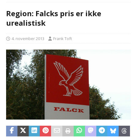
Region: Falcks pris er ikke
urealistisk
4. november 2013
Frank Toft