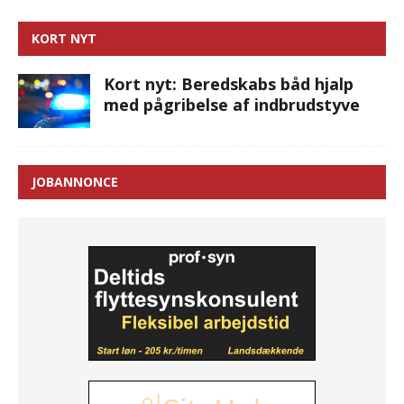
KORT NYT
Kort nyt: Beredskabs båd hjalp
med pågribelse af indbrudstyve
JOBANNONCE