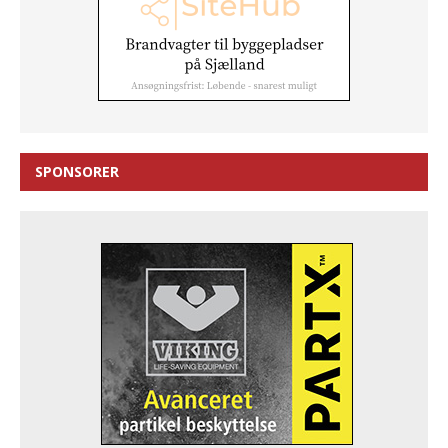
SPONSORER