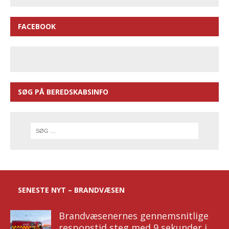
FACEBOOK
SØG PÅ BEREDSKABSINFO
SENESTE NYT – BRANDVÆSEN
Brandvæsenernes gennemsnitlige
responstid steg med 9 sekunder i