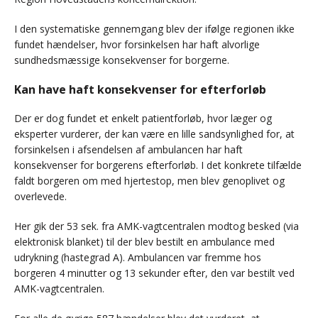
I den systematiske gennemgang blev der ifølge regionen ikke
fundet hændelser, hvor forsinkelsen har haft alvorlige
sundhedsmæssige konsekvenser for borgerne.
Kan have haft konsekvenser for efterforløb
Der er dog fundet et enkelt patientforløb, hvor læger og
eksperter vurderer, der kan være en lille sandsynlighed for, at
forsinkelsen i afsendelsen af ambulancen har haft
konsekvenser for borgerens efterforløb. I det konkrete tilfælde
faldt borgeren om med hjertestop, men blev genoplivet og
overlevede.
Her gik der 53 sek. fra AMK-vagtcentralen modtog besked (via
elektronisk blanket) til der blev bestilt en ambulance med
udrykning (hastegrad A). Ambulancen var fremme hos
borgeren 4 minutter og 13 sekunder efter, den var bestilt ved
AMK-vagtcentralen.