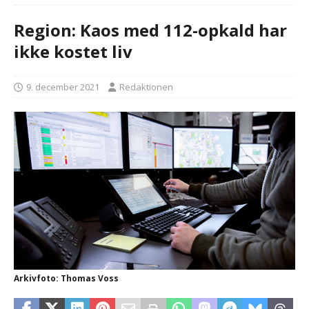
Region: Kaos med 112-opkald har
ikke kostet liv
9. december 2021
Redaktionen
Arkivfoto: Thomas Voss