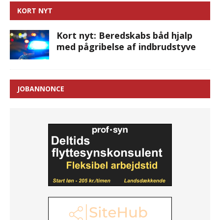
KORT NYT
Kort nyt: Beredskabs båd hjalp
med pågribelse af indbrudstyve
JOBANNONCE