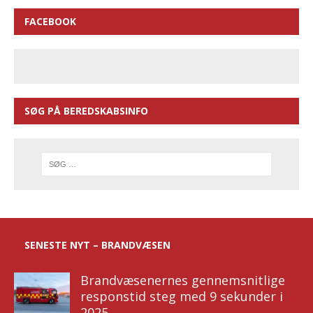
FACEBOOK
SØG PÅ BEREDSKABSINFO
SENESTE NYT – BRANDVÆSEN
Brandvæsenernes gennemsnitlige
responstid steg med 9 sekunder i
2025