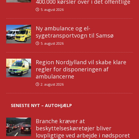
400.000 kørsler over i det offentlige
5. august 2026
Ny ambulance og el-
sygetransportvogn til Samsø
5. august 2026
Region Nordjylland vil skabe klare
regler for disponeringen af
ambulancerne
2. august 2026
SENESTE NYT – AUTOHJÆLP
Branche kræver at
beskyttelseskøretøjer bliver
lovpligtige ved arbejde i nødsporet