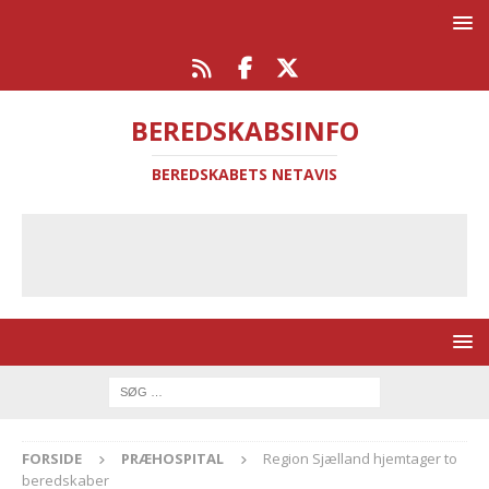
BEREDSKABSINFO
BEREDSKABETS NETAVIS
FORSIDE
PRÆHOSPITAL
Region Sjælland hjemtager to
beredskaber