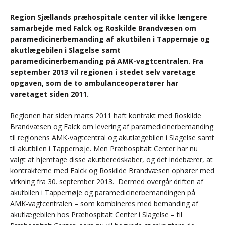
Region Sjællands præhospitale center vil ikke længere
samarbejde med Falck og Roskilde Brandvæsen om
paramedicinerbemanding af akutbilen i Tappernøje og
akutlægebilen i Slagelse samt
paramedicinerbemanding på AMK-vagtcentralen. Fra
september 2013 vil regionen i stedet selv varetage
opgaven, som de to ambulanceoperatører har
varetaget siden 2011.
Regionen har siden marts 2011 haft kontrakt med Roskilde
Brandvæsen og Falck om levering af paramedicinerbemanding
til regionens AMK-vagtcentral og akutlægebilen i Slagelse samt
til akutbilen i Tappernøje. Men Præhospitalt Center har nu
valgt at hjemtage disse akutberedskaber, og det indebærer, at
kontrakterne med Falck og Roskilde Brandvæsen ophører med
virkning fra 30. september 2013. Dermed overgår driften af
akutbilen i Tappernøje og paramedicinerbemandingen på
AMK-vagtcentralen – som kombineres med bemanding af
akutlægebilen hos Præhospitalt Center i Slagelse – til