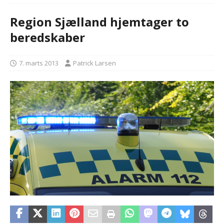
Region Sjælland hjemtager to
beredskaber
7. marts 2013
Patrick Larsen