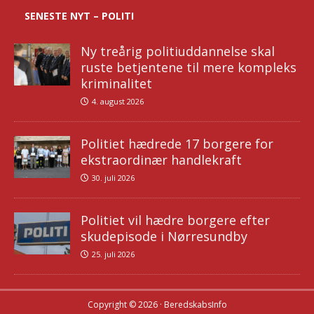
SENESTE NYT – POLITI
Ny treårig politiuddannelse skal
ruste betjentene til mere kompleks
kriminalitet
4. august 2026
Politiet hædrede 17 borgere for
ekstraordinær handlekraft
30. juli 2026
Politiet vil hædre borgere efter
skudepisode i Nørresundby
25. juli 2026
Copyright © 2026 · BeredskabsInfo