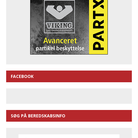
FACEBOOK
SØG PÅ BEREDSKABSINFO