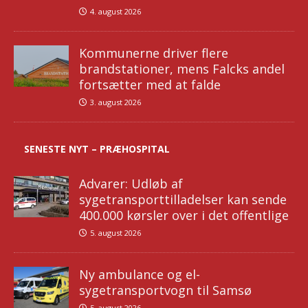
4. august 2026
Kommunerne driver flere
brandstationer, mens Falcks andel
fortsætter med at falde
3. august 2026
SENESTE NYT – PRÆHOSPITAL
Advarer: Udløb af
sygetransporttilladelser kan sende
400.000 kørsler over i det offentlige
5. august 2026
Ny ambulance og el-
sygetransportvogn til Samsø
5. august 2026