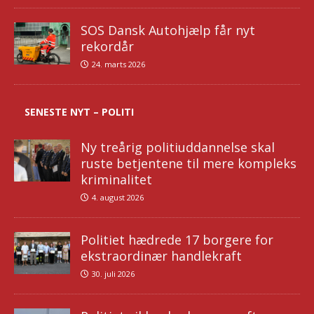
SOS Dansk Autohjælp får nyt
rekordår
24. marts 2026
SENESTE NYT – POLITI
Ny treårig politiuddannelse skal
ruste betjentene til mere kompleks
kriminalitet
4. august 2026
Politiet hædrede 17 borgere for
ekstraordinær handlekraft
30. juli 2026