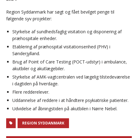
Region Syddanmark har søgt og fået bevilget penge til
følgende syv projekter:
Styrkelse af sundhedsfaglig visitation og disponering af
præhospitale enheder.
Etablering af præhospital visitationsenhed (PHV) i
Sønderjylland.
Brug af Point of Care Testing (POCT-udstyr) i ambulance,
akutbiler og akutlægebiler.
Styrkelse af AMK-vagtcentralen ved lægelig tilstedeværelse
i dagtiden på hverdage.
Flere redderelever.
Uddannelse af reddere i at håndtere psykiatriske patienter.
Udvidelse af åbningstiden på akutbilen i Nørre Nebel.
REGION SYDDANMARK