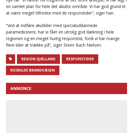
en samlet plan for hele det akutte område. Vi har god grund til
at være meget tilfredse med de responstider”, siger han.
”Ved at indføre akutbiler med specialuddannede
paramedicinere, har vi fået en utrolig god dækning i hele
regionen og en meget hurtig responstid, fordi vi har mange
flere biler at trække på”, siger Steen Bach Nielsen.
REGION SJÆLLAND
RESPONSTIDER
ROSKILDE BRANDVÆSEN
ANNONCE