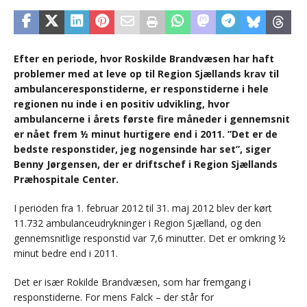
Efter en periode, hvor Roskilde Brandvæsen har haft
problemer med at leve op til Region Sjællands krav til
ambulanceresponstiderne, er responstiderne i hele
regionen nu inde i en positiv udvikling, hvor
ambulancerne i årets første fire måneder i gennemsnit
er nået frem ½ minut hurtigere end i 2011. ”Det er de
bedste responstider, jeg nogensinde har set”, siger
Benny Jørgensen, der er driftschef i Region Sjællands
Præhospitale Center.
I perioden fra 1. februar 2012 til 31. maj 2012 blev der kørt
11.732 ambulanceudrykninger i Region Sjælland, og den
gennemsnitlige responstid var 7,6 minutter. Det er omkring ½
minut bedre end i 2011.
Det er især Rokilde Brandvæsen, som har fremgang i
responstiderne. For mens Falck – der står for