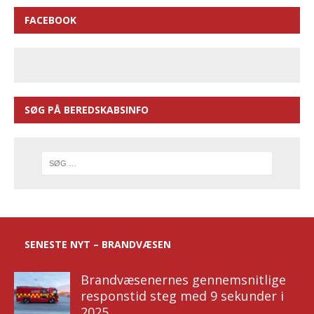
FACEBOOK
SØG PÅ BEREDSKABSINFO
SENESTE NYT – BRANDVÆSEN
Brandvæsenernes gennemsnitlige
responstid steg med 9 sekunder i
2025