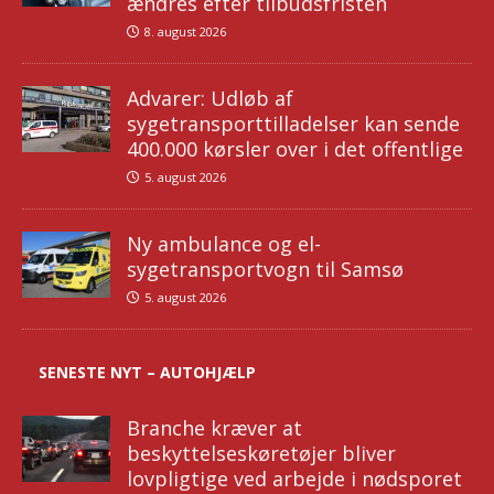
ændres efter tilbudsfristen
8. august 2026
Advarer: Udløb af
sygetransporttilladelser kan sende
400.000 kørsler over i det offentlige
5. august 2026
Ny ambulance og el-
sygetransportvogn til Samsø
5. august 2026
SENESTE NYT – AUTOHJÆLP
Branche kræver at
beskyttelseskøretøjer bliver
lovpligtige ved arbejde i nødsporet