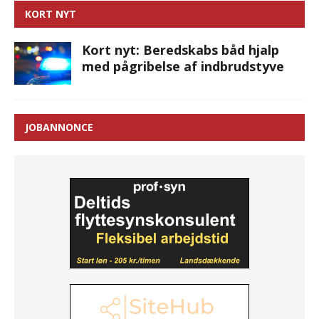
KORT NYT
Kort nyt: Beredskabs båd hjalp
med pågribelse af indbrudstyve
JOBANNONCE