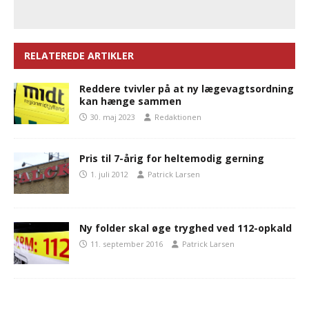
RELATEREDE ARTIKLER
Reddere tvivler på at ny lægevagtsordning
kan hænge sammen
30. maj 2023
Redaktionen
Pris til 7-årig for heltemodig gerning
1. juli 2012
Patrick Larsen
Ny folder skal øge tryghed ved 112-opkald
11. september 2016
Patrick Larsen