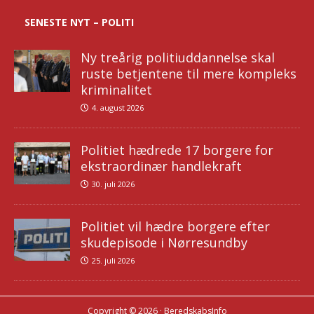
SENESTE NYT – POLITI
Ny treårig politiuddannelse skal
ruste betjentene til mere kompleks
kriminalitet
4. august 2026
Politiet hædrede 17 borgere for
ekstraordinær handlekraft
30. juli 2026
Politiet vil hædre borgere efter
skudepisode i Nørresundby
25. juli 2026
Copyright © 2026 · BeredskabsInfo