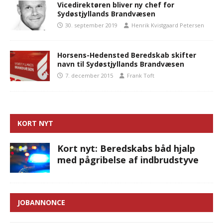
Vicedirektøren bliver ny chef for
Sydøstjyllands Brandvæsen
30. september 2019
Henrik Kvistgaard Petersen
Horsens-Hedensted Beredskab skifter
navn til Sydøstjyllands Brandvæsen
7. december 2015
Frank Toft
KORT NYT
Kort nyt: Beredskabs båd hjalp
med pågribelse af indbrudstyve
JOBANNONCE