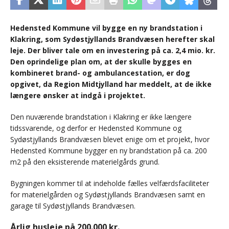
Hedensted Kommune vil bygge en ny brandstation i
Klakring, som Sydøstjyllands Brandvæsen herefter skal
leje. Der bliver tale om en investering på ca. 2,4 mio. kr.
Den oprindelige plan om, at der skulle bygges en
kombineret brand- og ambulancestation, er dog
opgivet, da Region Midtjylland har meddelt, at de ikke
længere ønsker at indgå i projektet.
Den nuværende brandstation i Klakring er ikke længere
tidssvarende, og derfor er Hedensted Kommune og
Sydøstjyllands Brandvæsen blevet enige om et projekt, hvor
Hedensted Kommune bygger en ny brandstation på ca. 200
m2 på den eksisterende materielgårds grund.
Bygningen kommer til at indeholde fælles velfærdsfaciliteter
for materielgården og Sydøstjyllands Brandvæsen samt en
garage til Sydøstjyllands Brandvæsen.
Årlig husleje på 200.000 kr.