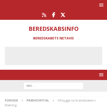
BEREDSKABSINFO
BEREDSKABETS NETAVIS
FORSIDE
PRÆHOSPITAL
Vil bygge ny brandstation i
Klakring