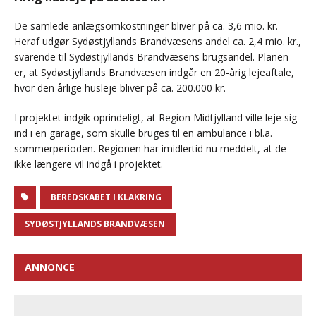
De samlede anlægsomkostninger bliver på ca. 3,6 mio. kr.
Heraf udgør Sydøstjyllands Brandvæsens andel ca. 2,4 mio. kr.,
svarende til Sydøstjyllands Brandvæsens brugsandel. Planen
er, at Sydøstjyllands Brandvæsen indgår en 20-årig lejeaftale,
hvor den årlige husleje bliver på ca. 200.000 kr.
I projektet indgik oprindeligt, at Region Midtjylland ville leje sig
ind i en garage, som skulle bruges til en ambulance i bl.a.
sommerperioden. Regionen har imidlertid nu meddelt, at de
ikke længere vil indgå i projektet.
BEREDSKABET I KLAKRING
SYDØSTJYLLANDS BRANDVÆSEN
ANNONCE