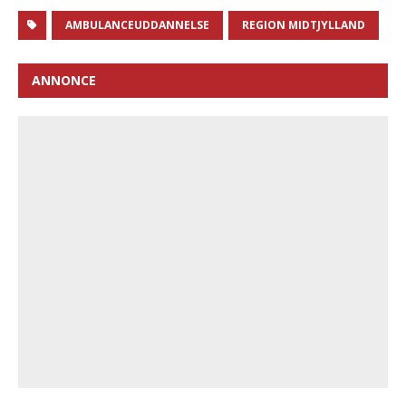
AMBULANCEUDDANNELSE
REGION MIDTJYLLAND
ANNONCE