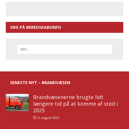
SØG PÅ BEREDSKABSINFO
SENESTE NYT – BRANDVÆSEN
Brandvæsenerne brugte lidt
længere tid på at komme af sted i
2025
4. august 2026