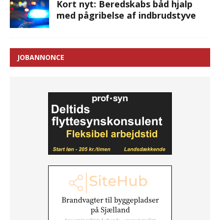
Kort nyt: Beredskabs båd hjalp
med pågribelse af indbrudstyve
JOBANNONCE