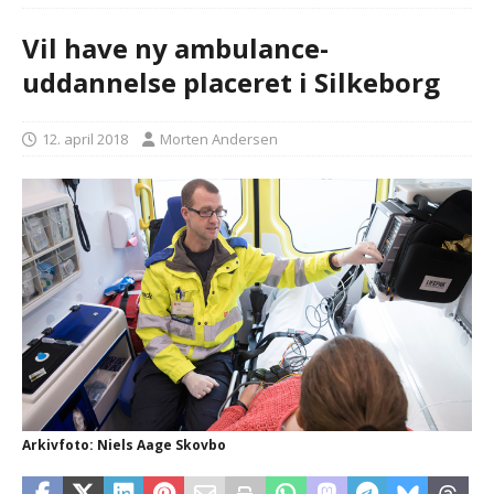
Vil have ny ambulance-
uddannelse placeret i Silkeborg
12. april 2018
Morten Andersen
Arkivfoto: Niels Aage Skovbo