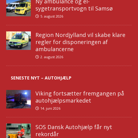
Ny ambulance og el-
sygetransportvogn til Samsø
5. august 2026
Region Nordjylland vil skabe klare
regler for disponeringen af
ambulancerne
2. august 2026
SENESTE NYT – AUTOHJÆLP
Viking fortsætter fremgangen på
autohjælpsmarkedet
14. juni 2026
SOS Dansk Autohjælp får nyt
rekordår