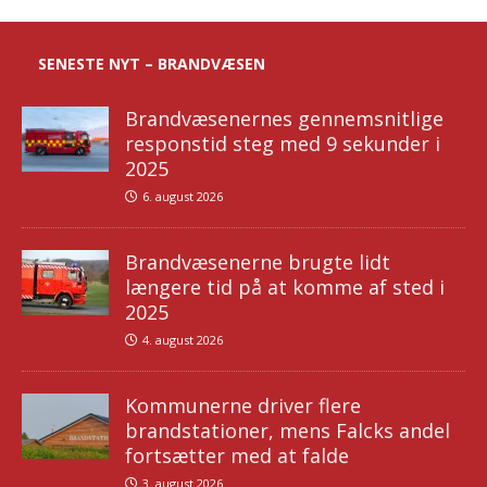
SENESTE NYT – BRANDVÆSEN
Brandvæsenernes gennemsnitlige
responstid steg med 9 sekunder i
2025
6. august 2026
Brandvæsenerne brugte lidt
længere tid på at komme af sted i
2025
4. august 2026
Kommunerne driver flere
brandstationer, mens Falcks andel
fortsætter med at falde
3. august 2026