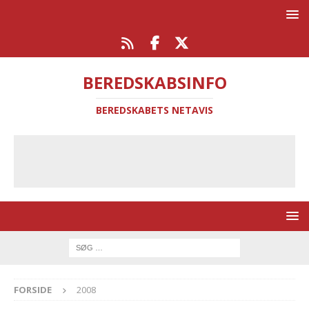
BEREDSKABSINFO
BEREDSKABETS NETAVIS
FORSIDE
2008