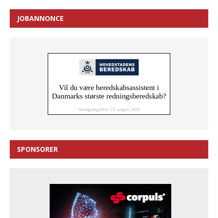
JOBANNONCE
SPONSORER