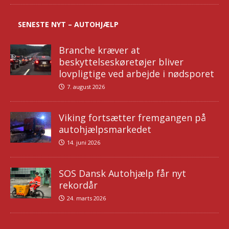
SENESTE NYT – AUTOHJÆLP
Branche kræver at
beskyttelseskøretøjer bliver
lovpligtige ved arbejde i nødsporet
7. august 2026
Viking fortsætter fremgangen på
autohjælpsmarkedet
14. juni 2026
SOS Dansk Autohjælp får nyt
rekordår
24. marts 2026