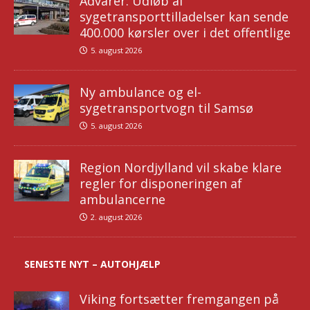
Advarer: Udløb af
sygetransporttilladelser kan sende
400.000 kørsler over i det offentlige
5. august 2026
Ny ambulance og el-
sygetransportvogn til Samsø
5. august 2026
Region Nordjylland vil skabe klare
regler for disponeringen af
ambulancerne
2. august 2026
SENESTE NYT – AUTOHJÆLP
Viking fortsætter fremgangen på