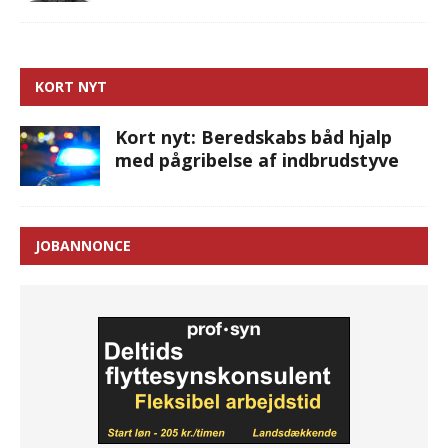
KORT NYT
Kort nyt: Beredskabs båd hjalp
med pågribelse af indbrudstyve
JOBANNONCE