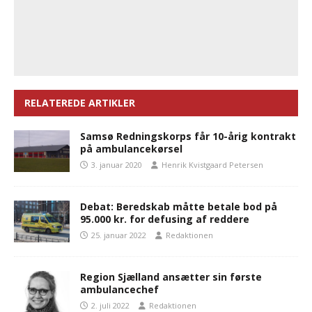
RELATEREDE ARTIKLER
Samsø Redningskorps får 10-årig kontrakt
på ambulancekørsel
3. januar 2020
Henrik Kvistgaard Petersen
Debat: Beredskab måtte betale bod på
95.000 kr. for defusing af reddere
25. januar 2022
Redaktionen
Region Sjælland ansætter sin første
ambulancechef
2. juli 2022
Redaktionen