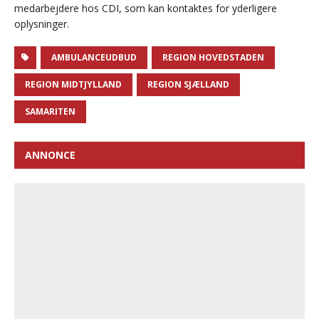
medarbejdere hos CDI, som kan kontaktes for yderligere
oplysninger.
AMBULANCEUDBUD
REGION HOVEDSTADEN
REGION MIDTJYLLAND
REGION SJÆLLAND
SAMARITEN
ANNONCE