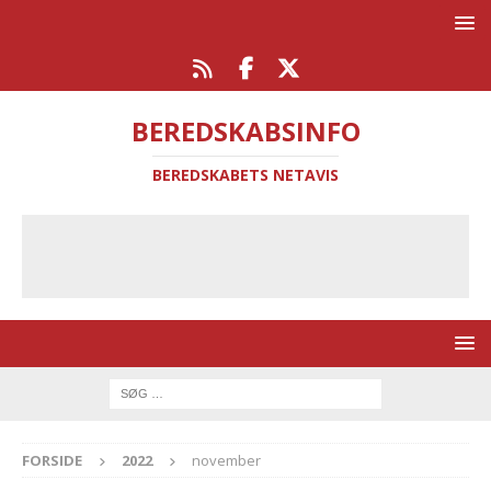
BEREDSKABSINFO
BEREDSKABETS NETAVIS
FORSIDE
2022
november