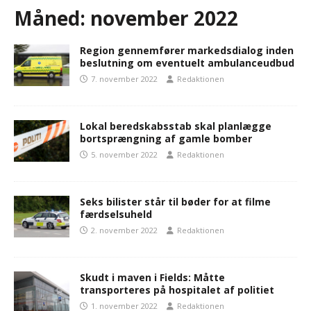
Måned:
november 2022
Region gennemfører markedsdialog inden
beslutning om eventuelt ambulanceudbud
7. november 2022
Redaktionen
Lokal beredskabsstab skal planlægge
bortsprængning af gamle bomber
5. november 2022
Redaktionen
Seks bilister står til bøder for at filme
færdselsuheld
2. november 2022
Redaktionen
Skudt i maven i Fields: Måtte
transporteres på hospitalet af politiet
1. november 2022
Redaktionen