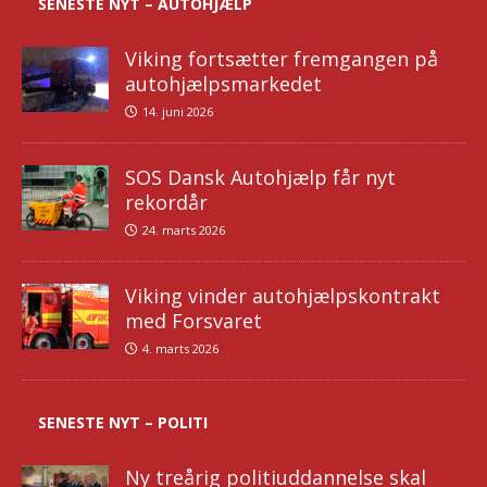
SENESTE NYT – AUTOHJÆLP
Viking fortsætter fremgangen på
autohjælpsmarkedet
14. juni 2026
SOS Dansk Autohjælp får nyt
rekordår
24. marts 2026
Viking vinder autohjælpskontrakt
med Forsvaret
4. marts 2026
SENESTE NYT – POLITI
Ny treårig politiuddannelse skal