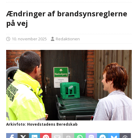
Ændringer af brandsynsreglerne
på vej
10. november 2025
Redaktionen
Arkivfoto: Hovedstadens Beredskab