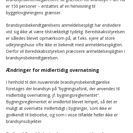
er 150 personer – erstattes af en henvisning til
byggelovgivningens grænser.
Brandsynsbekendtgørelsens anmeldelsespligt har endvidere
vist sig ikke at være tilstrækkeligt tydelig. Beredskabsstyrelsen
er således blevet opmærksom på, at f.eks. ejere af store
udlejningshuse ofte ikke er bekendt med anmeldelsespligten.
Derfor vil Beredskabsstyrelsen præcisere anmeldelsespligten i
brandsynsbekendtgørelsen.
Ændringer for midlertidig overnatning
I henhold til den nuværende brandsynsbekendtgørelse
foretages der brandsyn på ”bygningsafsnit, der anvendes til
midlertidig overnatning, jf. bygningsreglementet”.
Bygningsreglementet er imidlertid blevet lempet, så det er
muligt at overnatte midlertidigt i bygninger, som ikke er
godkendt til beboelse, og som i visse tilfælde heller ikke er
brandsynsobjekter.