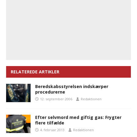
RELATEREDE ARTIKLER
Beredskabsstyrelsen indskærper
procedurerne
12. september 2006
Redaktionen
Efter selvmord med giftig gas: Frygter
flere tilfælde
4. februar 2013
Redaktionen