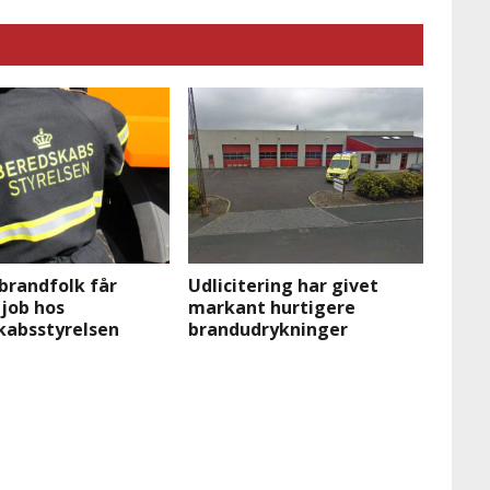
brandfolk får
Udlicitering har givet
 job hos
markant hurtigere
kabsstyrelsen
brandudrykninger