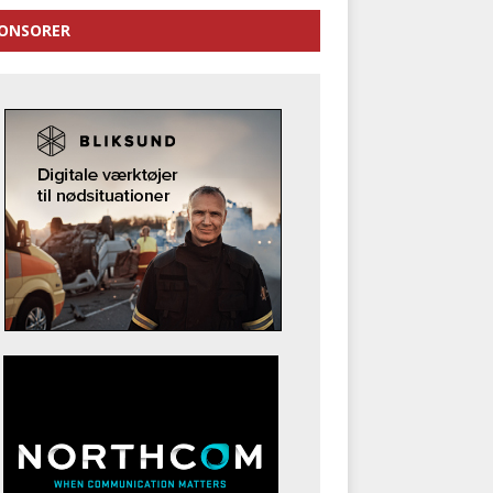
ONSORER