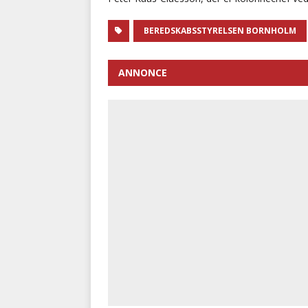
BEREDSKABSSTYRELSEN BORNHOLM
ANNONCE