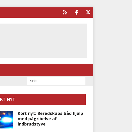
RT NYT
Kort nyt: Beredskabs båd hjalp
med pågribelse af
indbrudstyve