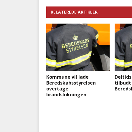
RELATEREDE ARTIKLER
Kommune vil lade
Deltids
Beredskabsstyrelsen
tilbudt
overtage
Bereds
brandslukningen