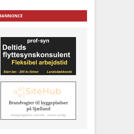
BANNONCE