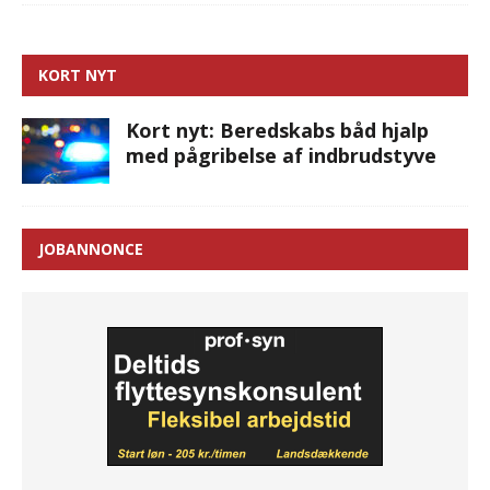
KORT NYT
Kort nyt: Beredskabs båd hjalp
med pågribelse af indbrudstyve
JOBANNONCE