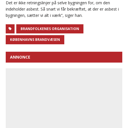
Det er ikke retningslinjer på selve bygningen for, om den
indeholder asbest. Så snart vi får bekræftet, at der er asbest i
bygningen, sætter vi alt i værk”, siger han.
BRANDFOLKENES ORGANISATION
KØBENHAVNS BRANDVÆSEN
ANNONCE