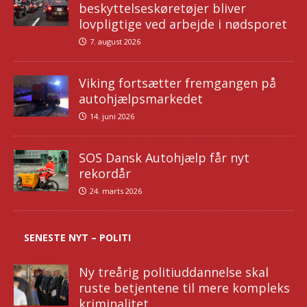
beskyttelseskøretøjer bliver
lovpligtige ved arbejde i nødsporet
7. august 2026
Viking fortsætter fremgangen på
autohjælpsmarkedet
14. juni 2026
SOS Dansk Autohjælp får nyt
rekordår
24. marts 2026
SENESTE NYT – POLITI
Ny treårig politiuddannelse skal
ruste betjentene til mere kompleks
kriminalitet