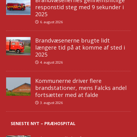
Brandvæsenernes gennemsnitlige
responstid steg med 9 sekunder i
2025
6. august 2026
Brandvæsenerne brugte lidt
længere tid på at komme af sted i
2025
4. august 2026
Kommunerne driver flere
brandstationer, mens Falcks andel
fortsætter med at falde
3. august 2026
SENESTE NYT – PRÆHOSPITAL