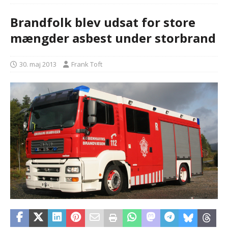
Brandfolk blev udsat for store
mængder asbest under storbrand
30. maj 2013
Frank Toft