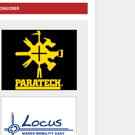
ONSORER