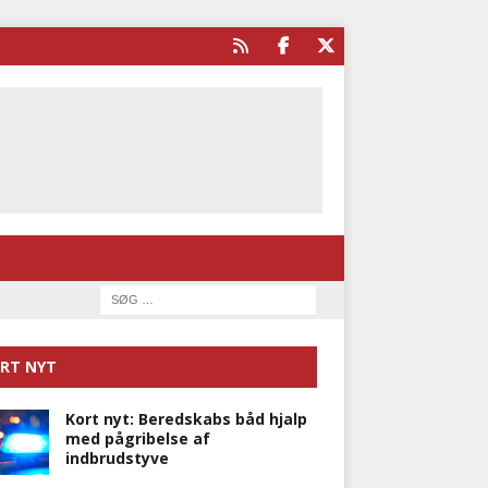
RT NYT
Kort nyt: Beredskabs båd hjalp
med pågribelse af
indbrudstyve