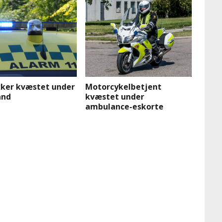
ker kvæstet under
Motorcykelbetjent
and
kvæstet under
ambulance-eskorte