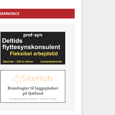
BANNONCE