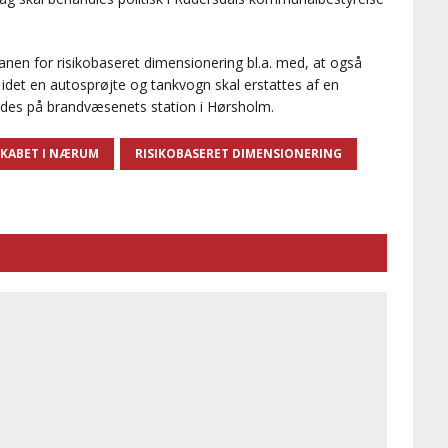
anen for risikobaseret dimensionering bl.a. med, at også
idet en autosprøjte og tankvogn skal erstattes af en
des på brandvæsenets station i Hørsholm.
KABET I NÆRUM
RISIKOBASERET DIMENSIONERING