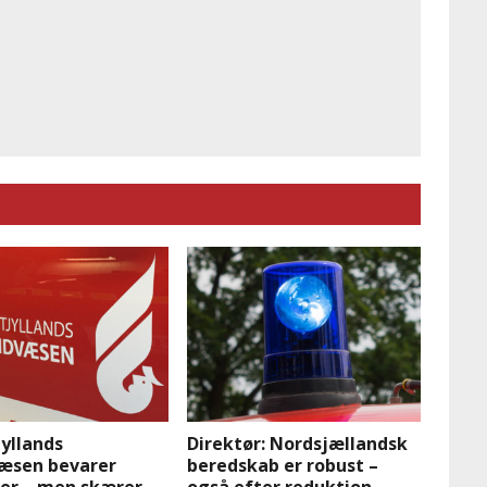
yllands
Direktør: Nordsjællandsk
æsen bevarer
beredskab er robust –