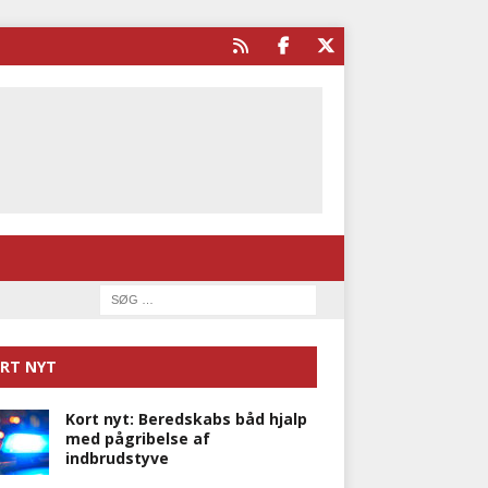
RT NYT
Kort nyt: Beredskabs båd hjalp
med pågribelse af
indbrudstyve