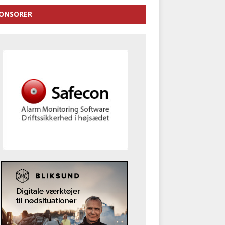
ONSORER