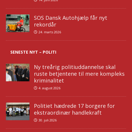
SOS Dansk Autohjælp får nyt
rekordår
24. marts 2026
SENESTE NYT – POLITI
Ny treårig politiuddannelse skal
ruste betjentene til mere kompleks
kriminalitet
4. august 2026
Politiet hædrede 17 borgere for
ekstraordinær handlekraft
30. juli 2026