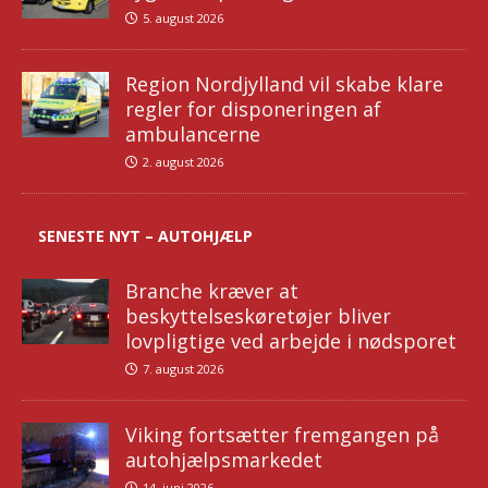
5. august 2026
Region Nordjylland vil skabe klare
regler for disponeringen af
ambulancerne
2. august 2026
SENESTE NYT – AUTOHJÆLP
Branche kræver at
beskyttelseskøretøjer bliver
lovpligtige ved arbejde i nødsporet
7. august 2026
Viking fortsætter fremgangen på
autohjælpsmarkedet
14. juni 2026