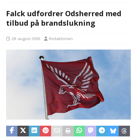
Falck udfordrer Odsherred med
tilbud på brandslukning
28. august 2006
Redaktionen