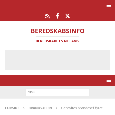
BEREDSKABSINFO
BEREDSKABETS NETAVIS
FORSIDE
BRANDVÆSEN
Gentoftes brandchef fyret