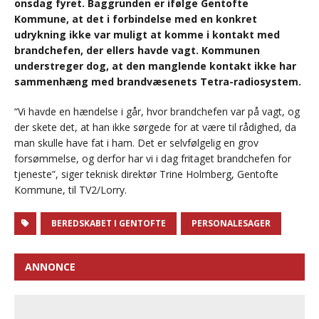
onsdag fyret. Baggrunden er ifølge Gentofte
Kommune, at det i forbindelse med en konkret
udrykning ikke var muligt at komme i kontakt med
brandchefen, der ellers havde vagt. Kommunen
understreger dog, at den manglende kontakt ikke har
sammenhæng med brandvæsenets Tetra-radiosystem.
“Vi havde en hændelse i går, hvor brandchefen var på vagt, og
der skete det, at han ikke sørgede for at være til rådighed, da
man skulle have fat i ham. Det er selvfølgelig en grov
forsømmelse, og derfor har vi i dag fritaget brandchefen for
tjeneste”, siger teknisk direktør Trine Holmberg, Gentofte
Kommune, til TV2/Lorry.
BEREDSKABET I GENTOFTE
PERSONALESAGER
ANNONCE