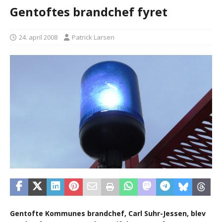
Gentoftes brandchef fyret
24. april 2008
Patrick Larsen
Gentofte Kommunes brandchef, Carl Suhr-Jessen, blev