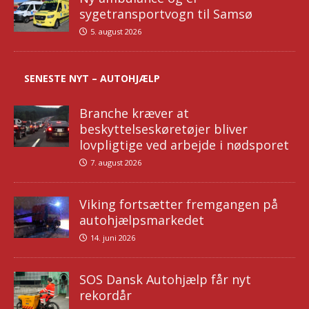
sygetransportvogn til Samsø
5. august 2026
SENESTE NYT – AUTOHJÆLP
Branche kræver at
beskyttelseskøretøjer bliver
lovpligtige ved arbejde i nødsporet
7. august 2026
Viking fortsætter fremgangen på
autohjælpsmarkedet
14. juni 2026
SOS Dansk Autohjælp får nyt
rekordår