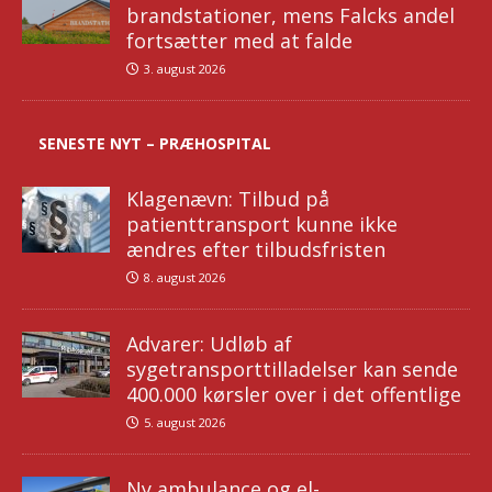
brandstationer, mens Falcks andel
fortsætter med at falde
3. august 2026
SENESTE NYT – PRÆHOSPITAL
Klagenævn: Tilbud på
patienttransport kunne ikke
ændres efter tilbudsfristen
8. august 2026
Advarer: Udløb af
sygetransporttilladelser kan sende
400.000 kørsler over i det offentlige
5. august 2026
Ny ambulance og el-