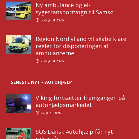
Ny ambulance og el-
sygetransportvogn til Samsø
5. august 2026
Region Nordjylland vil skabe klare
regler for disponeringen af
ambulancerne
2. august 2026
SENESTE NYT – AUTOHJÆLP
Viking fortsætter fremgangen på
autohjælpsmarkedet
14. juni 2026
SOS Dansk Autohjælp får nyt
rekordår