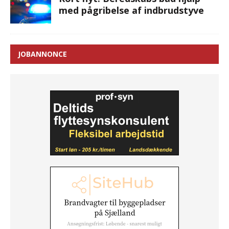
med pågribelse af indbrudstyve
JOBANNONCE