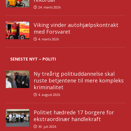
24. marts 2026
Viking vinder autohjælpskontrakt
med Forsvaret
4. marts 2026
SENESTE NYT – POLITI
Ny treårig politiuddannelse skal
ruste betjentene til mere kompleks
kriminalitet
4. august 2026
Politiet hædrede 17 borgere for
ekstraordinær handlekraft
30. juli 2026