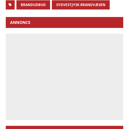
BRANDUDBUD
SYDVESTJYSK BRANDVÆSEN
ANNONCE