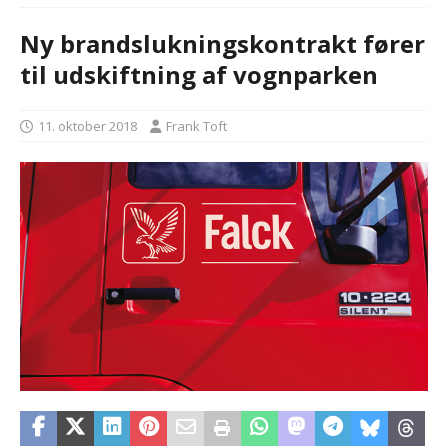
Ny brandslukningskontrakt fører
til udskiftning af vognparken
11. oktober 2018
Frank Toft