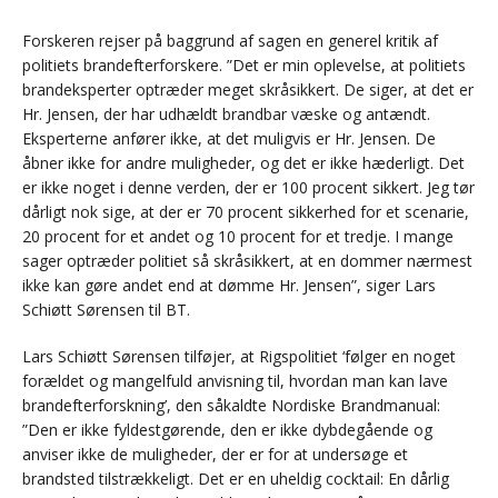
Forskeren rejser på baggrund af sagen en generel kritik af
politiets brandefterforskere. ”Det er min oplevelse, at politiets
brandeksperter optræder meget skråsikkert. De siger, at det er
Hr. Jensen, der har udhældt brandbar væske og antændt.
Eksperterne anfører ikke, at det muligvis er Hr. Jensen. De
åbner ikke for andre muligheder, og det er ikke hæderligt. Det
er ikke noget i denne verden, der er 100 procent sikkert. Jeg tør
dårligt nok sige, at der er 70 procent sikkerhed for et scenarie,
20 procent for et andet og 10 procent for et tredje. I mange
sager optræder politiet så skråsikkert, at en dommer nærmest
ikke kan gøre andet end at dømme Hr. Jensen”, siger Lars
Schiøtt Sørensen til BT.
Lars Schiøtt Sørensen tilføjer, at Rigspolitiet ‘følger en noget
forældet og mangelfuld anvisning til, hvordan man kan lave
brandefterforskning’, den såkaldte Nordiske Brandmanual:
”Den er ikke fyldestgørende, den er ikke dybdegående og
anviser ikke de muligheder, der er for at undersøge et
brandsted tilstrækkeligt. Det er en uheldig cocktail: En dårlig