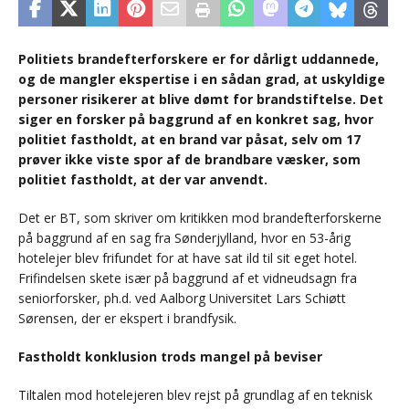
Politiets brandefterforskere er for dårligt uddannede,
og de mangler ekspertise i en sådan grad, at uskyldige
personer risikerer at blive dømt for brandstiftelse. Det
siger en forsker på baggrund af en konkret sag, hvor
politiet fastholdt, at en brand var påsat, selv om 17
prøver ikke viste spor af de brandbare væsker, som
politiet fastholdt, at der var anvendt.
Det er BT, som skriver om kritikken mod brandefterforskerne
på baggrund af en sag fra Sønderjylland, hvor en 53-årig
hotelejer blev frifundet for at have sat ild til sit eget hotel.
Frifindelsen skete især på baggrund af et vidneudsagn fra
seniorforsker, ph.d. ved Aalborg Universitet Lars Schiøtt
Sørensen, der er ekspert i brandfysik.
Fastholdt konklusion trods mangel på beviser
Tiltalen mod hotelejeren blev rejst på grundlag af en teknisk