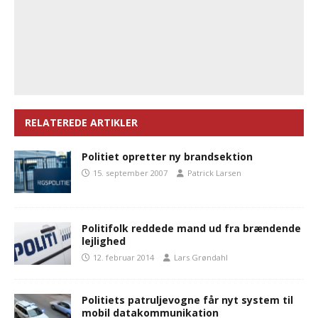
RELATEREDE ARTIKLER
Politiet opretter ny brandsektion
15. september 2007
Patrick Larsen
Politifolk reddede mand ud fra brændende
lejlighed
12. februar 2014
Lars Grøndahl
Politiets patruljevogne får nyt system til
mobil datakommunikation