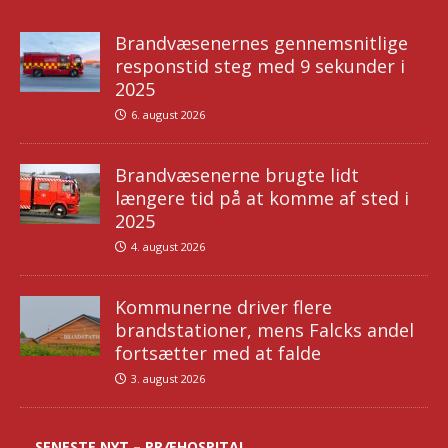
Brandvæsenernes gennemsnitlige
responstid steg med 9 sekunder i
2025
6. august 2026
Brandvæsenerne brugte lidt
længere tid på at komme af sted i
2025
4. august 2026
Kommunerne driver flere
brandstationer, mens Falcks andel
fortsætter med at falde
3. august 2026
SENESTE NYT – PRÆHOSPITAL