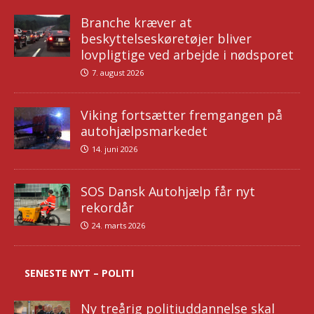
Branche kræver at
beskyttelseskøretøjer bliver
lovpligtige ved arbejde i nødsporet
7. august 2026
Viking fortsætter fremgangen på
autohjælpsmarkedet
14. juni 2026
SOS Dansk Autohjælp får nyt
rekordår
24. marts 2026
SENESTE NYT – POLITI
Ny treårig politiuddannelse skal