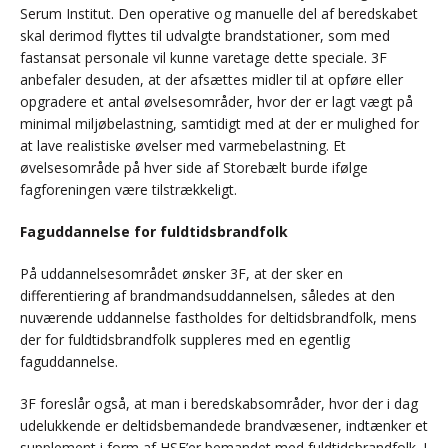
Serum Institut. Den operative og manuelle del af beredskabet
skal derimod flyttes til udvalgte brandstationer, som med
fastansat personale vil kunne varetage dette speciale. 3F
anbefaler desuden, at der afsættes midler til at opføre eller
opgradere et antal øvelsesområder, hvor der er lagt vægt på
minimal miljøbelastning, samtidigt med at der er mulighed for
at lave realistiske øvelser med varmebelastning. Et
øvelsesområde på hver side af Storebælt burde ifølge
fagforeningen være tilstrækkeligt.
Faguddannelse for fuldtidsbrandfolk
På uddannelsesområdet ønsker 3F, at der sker en
differentiering af brandmandsuddannelsen, således at den
nuværende uddannelse fastholdes for deltidsbrandfolk, mens
der for fuldtidsbrandfolk suppleres med en egentlig
faguddannelse.
3F foreslår også, at man i beredskabsområder, hvor der i dag
udelukkende er deltidsbemandede brandvæsener, indtænker et
supplement i form af HSE’er bemandet med fuldtidsbrandfolk. I