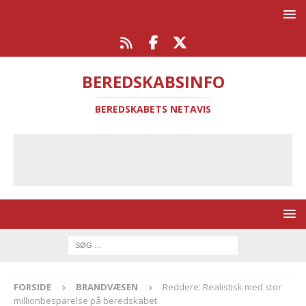
BEREDSKABSINFO
BEREDSKABETS NETAVIS
FORSIDE
BRANDVÆSEN
Reddere: Realistisk med stor
millionbesparelse på beredskabet