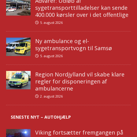
Advarer: Udløb af
sygetransporttilladelser kan sende
400.000 kørsler over i det offentlige
5. august 2026
Ny ambulance og el-
sygetransportvogn til Samsø
5. august 2026
Region Nordjylland vil skabe klare
regler for disponeringen af
ambulancerne
2. august 2026
SENESTE NYT – AUTOHJÆLP
Viking fortsætter fremgangen på