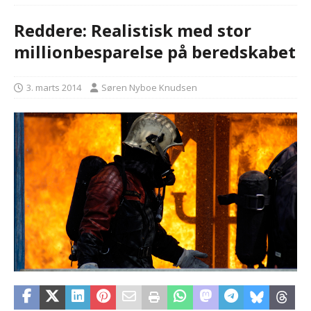
Reddere: Realistisk med stor
millionbesparelse på beredskabet
3. marts 2014
Søren Nyboe Knudsen