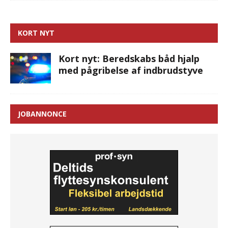
KORT NYT
Kort nyt: Beredskabs båd hjalp
med pågribelse af indbrudstyve
JOBANNONCE