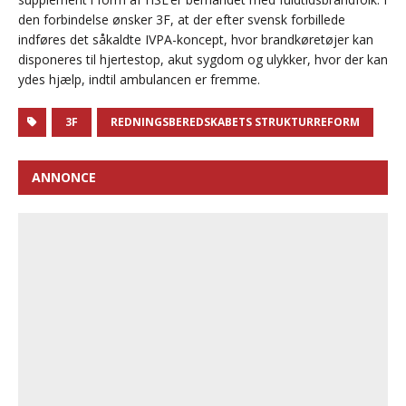
den forbindelse ønsker 3F, at der efter svensk forbillede
indføres det såkaldte IVPA-koncept, hvor brandkøretøjer kan
disponeres til hjertestop, akut sygdom og ulykker, hvor der kan
ydes hjælp, indtil ambulancen er fremme.
3F
REDNINGSBEREDSKABETS STRUKTURREFORM
ANNONCE