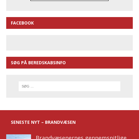
FACEBOOK
SØG PÅ BEREDSKABSINFO
SENESTE NYT – BRANDVÆSEN
Brandvæsenernes gennemsnitlige