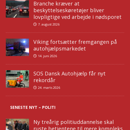
Branche kræver at
beskyttelseskøretøjer bliver
lovpligtige ved arbejde i nødsporet
7. august 2026
Viking fortsætter fremgangen på
autohjælpsmarkedet
14. juni 2026
SOS Dansk Autohjælp får nyt
rekordår
24. marts 2026
SENESTE NYT – POLITI
Ny treårig politiuddannelse skal
ruste betjentene til mere kompleks