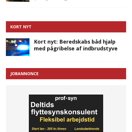
KORT NYT
Kort nyt: Beredskabs båd hjalp
med pågribelse af indbrudstyve
JOBANNONCE