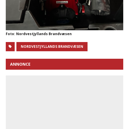
Foto: Nordvestjyllands Brandvæsen
NORDVESTJYLLANDS BRANDVÆSEN
ANNONCE