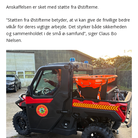
Anskaffelsen er sket med støtte fra Østifterne.
”Støtten fra Østifterne betyder, at vi kan give de frivillige bedre
vilkår for deres vigtige arbejde. Det styrker både sikkerheden
og sammenholdet i de små ø-samfund”, siger Claus Bo
Nielsen.