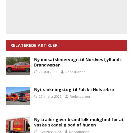
RELATEREDE ARTIKLER
Ny indsatsledervogn til Nordvestjyllands
Brandvæsen
26. juli 2021
Redaktionen
Nyt slukningstog til Falck i Holstebro
20. marts 2022
Redaktionen
Ny trailer giver brandfolk mulighed for at
vaske skadelig sod af huden
9. august 2020
Redaktionen